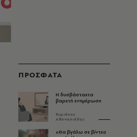
ΠΡΟΣΦΑΤΑ
Η δυσβάσταχτα
βαρετή ενημέρωση
Κυριάκος
Αθανασιάδης
«Θα βγάλω σε βίντεο