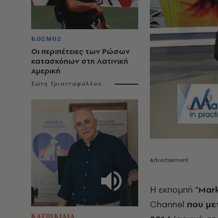
ΚΟΣΜΟΣ
Οι περιπέτειες των Ρώσων
κατασκόπων στη Λατινική
Αμερική
Σώτη Τριανταφύλλου
Η εκπομπή “
Mark
Channel
που με
ΚΑΤΟΙΚΙΔΙΑ