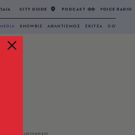
ΩΔΙΑ
CITY GUIDE
PODCAST
VOICE RADIO
 MEDIA
SHOWBIZ
ΑΘΛΗΤΙΣΜΟΣ
ΣΚΙΤΣΑ
COVID 19
ις
 στις