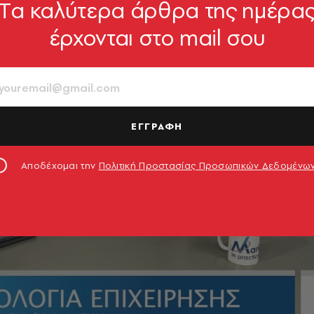
Tα καλύτερα άρθρα της ημέρα
έρχονται στο mail σου
ΕΓΓΡΑΦΗ
Αποδέχομαι την
Πολιτική Προστασίας Προσωπικών Δεδομένω