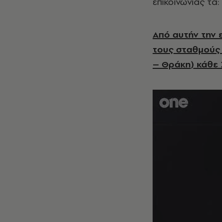
επικοινωνίας τα: 
Από αυτήν την 
τους σταθμού
–
Θράκη
) κάθε