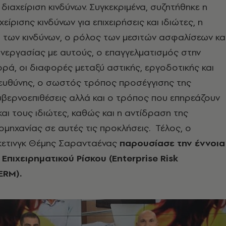
διαχείριση κινδύνων. Συγκεκριμένα, συζητήθηκε η
είρισης κινδύνων για επιχειρήσεις και ιδιώτες, η
 των κινδύνων, ο ρόλος των μεσιτών ασφαλίσεων κα
νεργασίας με αυτούς, ο επαγγελματισμός στην
ρά, οι διαφορές μεταξύ αστικής, εργοδοτικής και
 ευθύνης, ο σωστός τρόπος προσέγγισης της
υβερνοεπιθέσεις αλλά και ο τρόπος που επηρεάζουν
 και τους ιδιώτες, καθώς και η αντίδραση της
ομηχανίας σε αυτές τις προκλήσεις. Τέλος, ο
ετινγκ Θέμης Σαρανταένας
παρουσίασε την έννοια
 Επιχειρηματικού Ρίσκου (
Enterprise
Risk
ERM
).