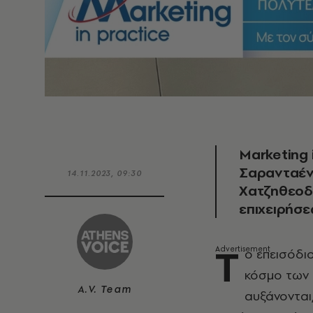
Marketing 
Σαρανταέν
14.11.2023, 09:30
Χατζηθεοδ
επιχειρήσ
Τ
ο επεισόδι
κόσμο των 
A.V. Team
αυξάνονται,