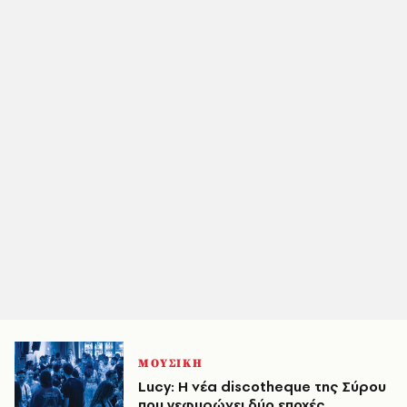
ΜΟΥΣΙΚΗ
Lucy: Η νέα discotheque της Σύρου
που γεφυρώνει δύο εποχές