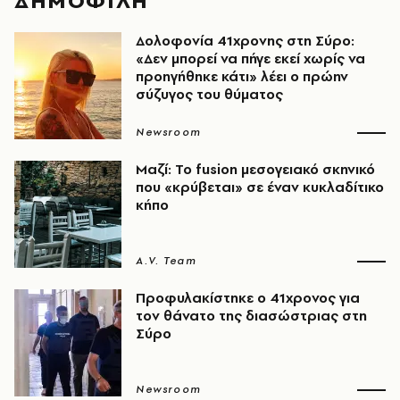
ΔΗΜΟΦΙΛΗ
Δολοφονία 41χρονης στη Σύρο:
«Δεν μπορεί να πήγε εκεί χωρίς να
προηγήθηκε κάτι» λέει ο πρώην
σύζυγος του θύματος
Newsroom
Μαζί: Το fusion μεσογειακό σκηνικό
που «κρύβεται» σε έναν κυκλαδίτικο
κήπο
A.V. Team
Προφυλακίστηκε ο 41χρονος για
τον θάνατο της διασώστριας στη
Σύρο
Newsroom