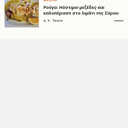
RESTO
Ρούγα: Νόστιμοι μεζέδες και
καλοπέραση στο λιμάνι της Σύρου
A.V. Team