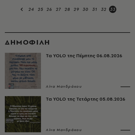
24
25
26
27
28
29
30
31
32
33
ΔΗΜΟΦΙΛΗ
Τα YOLO της Πέμπτης 06.08.2026
Λίνα Μανδράκου
Τα YOLO της Τετάρτης 05.08.2026
Λίνα Μανδράκου