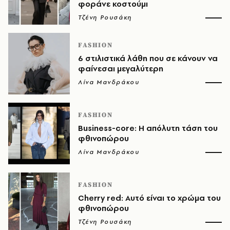
φοράνε κοστούμι
Τζένη Ρουσάκη
FASHION
6 στιλιστικά λάθη που σε κάνουν να
φαίνεσαι μεγαλύτερη
Λίνα Μανδράκου
FASHION
Business-core: Η απόλυτη τάση του
φθινοπώρου
Λίνα Μανδράκου
FASHION
Cherry red: Αυτό είναι το χρώμα του
φθινοπώρου
Τζένη Ρουσάκη