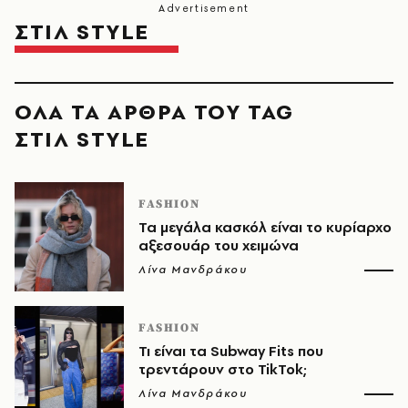
ΣΤΙΛ STYLE
ΟΛΑ ΤΑ ΑΡΘΡΑ ΤΟΥ TAG
ΣΤΙΛ STYLE
FASHION
Τα μεγάλα κασκόλ είναι το κυρίαρχο
αξεσουάρ του χειμώνα
Λίνα Μανδράκου
FASHION
Τι είναι τα Subway Fits που
τρεντάρουν στο TikTok;
Λίνα Μανδράκου