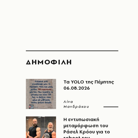
ΔΗΜΟΦΙΛΗ
Τα YOLO της Πέμπτης
06.08.2026
Λίνα
Μανδράκου
Η εντυπωσιακή
μεταμόρφωση του
Ράσελ Κρόου για το
reboot του