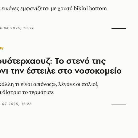
ς εικόνες εμφανίζεται με χρυσό bikini bottom
4.04.2026, 18:22
OW
ουότερχαουζ: Το στενό της
νι την έστειλε στο νοσοκομείο
λλη τι είναι ο πόνος;», λέγανε οι παλιοί,
υδίστρια το τερμάτισε
6.07.2025, 12:28