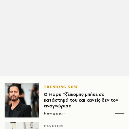
TRENDING NOW
Ο Μαρκ Τζέικομπς μπήκε σε
κατάστημά του και κανείς δεν τον
αναγνώρισε
Newsroom
FASHION