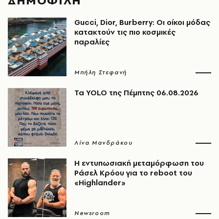
ΔΗΜΟΦΙΛΗ
Gucci, Dior, Burberry: Οι οίκοι μόδας
κατακτούν τις πιο κοσμικές
παραλίες
Μπήλη Στεφανή
Τα YOLO της Πέμπτης 06.08.2026
Λίνα Μανδράκου
Η εντυπωσιακή μεταμόρφωση του
Ράσελ Κρόου για το reboot του
«Highlander»
Newsroom