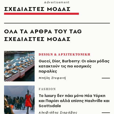
ΣΧΕΔΙΑΣΤΕΣ ΜΟΔΑΣ
ΟΛΑ ΤΑ ΑΡΘΡΑ ΤΟΥ TAG
ΣΧΕΔΙΑΣΤΕΣ ΜΟΔΑΣ
DESIGN & ΑΡΧΙΤΕΚΤΟΝΙΚΗ
Gucci, Dior, Burberry: Οι οίκοι μόδας
κατακτούν τις πιο κοσμικές
παραλίες
Μπήλη Στεφανή
FASHION
Το luxury δεν πάει μόνο Νέα Υόρκη
και Παρίσι αλλά επίσης Nashville και
Scottsdale
Αλκιβιάδης Σιαράβας