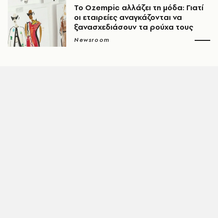
Το Ozempic αλλάζει τη μόδα: Γιατί
οι εταιρείες αναγκάζονται να
ξανασχεδιάσουν τα ρούχα τους
Newsroom