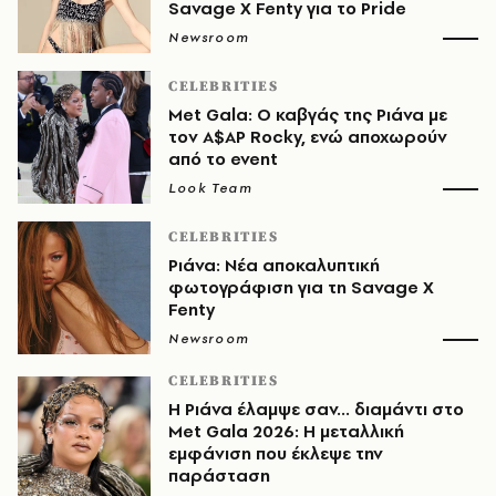
Savage X Fenty για το Pride
Newsroom
CELEBRITIES
Met Gala: Ο καβγάς της Ριάνα με
τον A$AP Rocky, ενώ αποχωρούν
από το event
Look Team
CELEBRITIES
Ριάνα: Νέα αποκαλυπτική
φωτογράφιση για τη Savage X
Fenty
Newsroom
CELEBRITIES
Η Ριάνα έλαμψε σαν... διαμάντι στο
Met Gala 2026: Η μεταλλική
εμφάνιση που έκλεψε την
παράσταση