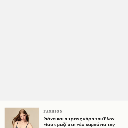
FASHION
Ριάνα και η τρανς κόρη του Έλον
Μασκ μαζί στη νέα καμπάνια της