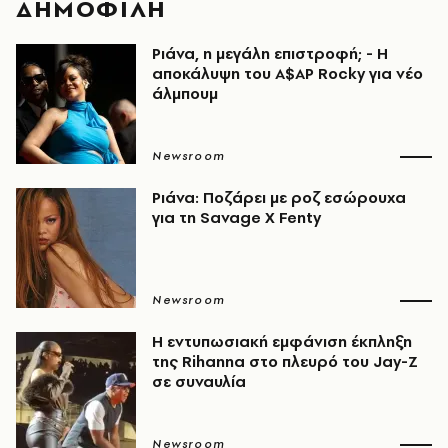
ΔΗΜΟΦΙΛΗ
Ριάνα, η μεγάλη επιστροφή; - Η
αποκάλυψη του A$AP Rocky για νέο
άλμπουμ
Newsroom
Ριάνα: Ποζάρει με ροζ εσώρουχα
για τη Savage X Fenty
Newsroom
Η εντυπωσιακή εμφάνιση έκπληξη
της Rihanna στο πλευρό του Jay-Z
σε συναυλία
Newsroom