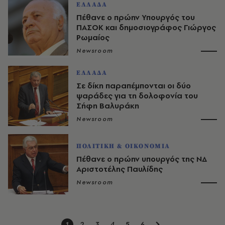
ΕΛΛΑΔΑ
Πέθανε ο πρώην Υπουργός του
ΠΑΣΟΚ και δημοσιογράφος Γιώργος
Ρωμαίος
Newsroom
ΕΛΛΑΔΑ
Σε δίκη παραπέμπονται οι δύο
ψαράδες για τη δολοφονία του
Σήφη Βαλυράκη
Newsroom
ΠΟΛΙΤΙΚΗ & ΟΙΚΟΝΟΜΙΑ
Πέθανε ο πρώην υπουργός της ΝΔ
Αριστοτέλης Παυλίδης
Newsroom
1
2
3
4
5
6