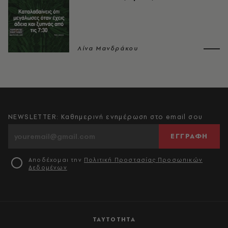
Λίνα Μανδράκου
NEWSLETTER: Καθημερινή ενημέρωση στο email σου
ΕΓΓΡΑΦΗ
Αποδέχομαι την
Πολιτική Προστασίας Προσωπικών
Δεδομένων
ΤΑΥΤΟΤΗΤΑ