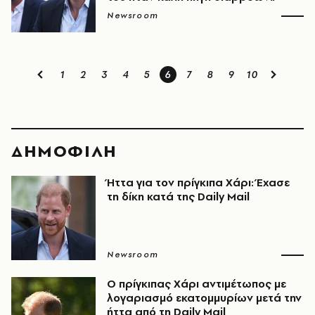
Newsroom
1
2
3
4
5
6
7
8
9
10
ΔΗΜΟΦΙΛΗ
Ήττα για τον πρίγκιπα Χάρι: Έχασε
τη δίκη κατά της Daily Mail
Newsroom
Ο πρίγκιπας Χάρι αντιμέτωπος με
λογαριασμό εκατομμυρίων μετά την
ήττα από τη Daily Mail