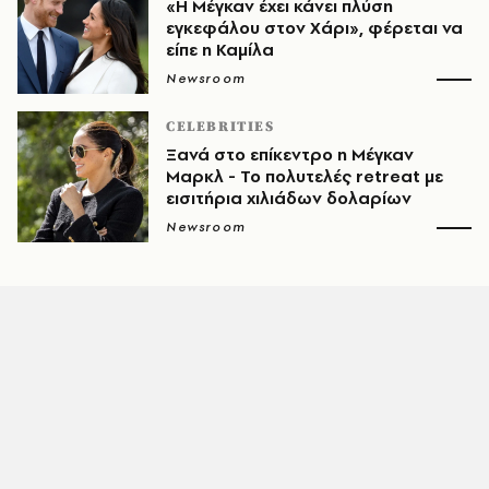
«Η Μέγκαν έχει κάνει πλύση
εγκεφάλου στον Χάρι», φέρεται να
είπε η Καμίλα
Newsroom
CELEBRITIES
Ξανά στο επίκεντρο η Μέγκαν
Μαρκλ - Το πολυτελές retreat με
εισιτήρια χιλιάδων δολαρίων
Newsroom