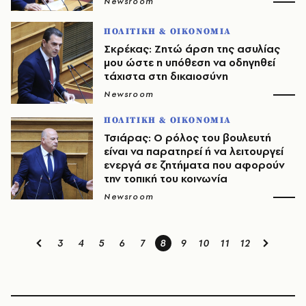
Newsroom
ΠΟΛΙΤΙΚΗ & ΟΙΚΟΝΟΜΙΑ
Σκρέκας: Ζητώ άρση της ασυλίας
μου ώστε η υπόθεση να οδηγηθεί
τάχιστα στη δικαιοσύνη
Newsroom
ΠΟΛΙΤΙΚΗ & ΟΙΚΟΝΟΜΙΑ
Τσιάρας: Ο ρόλος του βουλευτή
είναι να παρατηρεί ή να λειτουργεί
ενεργά σε ζητήματα που αφορούν
την τοπική του κοινωνία
Newsroom
3
4
5
6
7
8
9
10
11
12