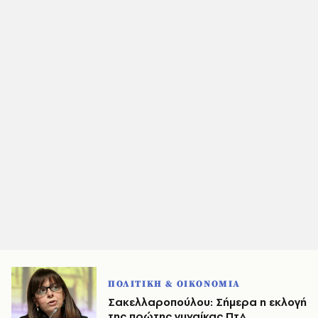
ΠΟΛΙΤΙΚΗ & ΟΙΚΟΝΟΜΙΑ
Σακελλαροπούλου: Σήμερα η εκλογή
της πρώτης γυναίκας ΠτΔ