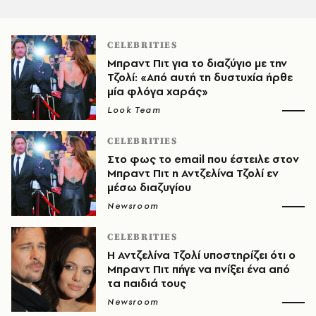
CELEBRITIES
Μπραντ Πιτ για το διαζύγιο με την
Τζολί: «Από αυτή τη δυστυχία ήρθε
μία φλόγα χαράς»
Look Team
CELEBRITIES
Στο φως το email που έστειλε στον
Μπραντ Πιτ η Αντζελίνα Τζολί εν
μέσω διαζυγίου
Newsroom
CELEBRITIES
Η Αντζελίνα Τζολί υποστηρίζει ότι ο
Μπραντ Πιτ πήγε να πνίξει ένα από
τα παιδιά τους
Newsroom