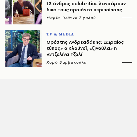
13 άνδρες celebrities λανσάρουν
δικά τους προϊόντα περιποίησης
Μαρία-Ιωάννα Σιγαλού
TV & MEDIA
Ορέστης Ανδρεαδάκης: «Ωραίος
τύπος» ο Κλούνεϊ, «ξινούλα» η
Αντζελίνα Τζολί
Χαρά Βαμβακούλα