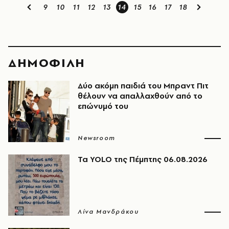
9
10
11
12
13
14
15
16
17
18
ΔΗΜΟΦΙΛΗ
Δύο ακόμη παιδιά του Μπραντ Πιτ
θέλουν να απαλλαχθούν από το
επώνυμό του
Newsroom
Τα YOLO της Πέμπτης 06.08.2026
Λίνα Μανδράκου