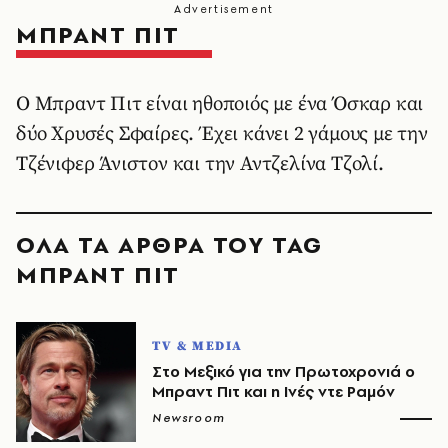
ΜΠΡΑΝΤ ΠΙΤ
Ο Μπραντ Πιτ είναι ηθοποιός με ένα Όσκαρ και
δύο Χρυσές Σφαίρες. Έχει κάνει 2 γάμους με την
Τζένιφερ Άνιστον και την Αντζελίνα Τζολί.
ΟΛΑ ΤΑ ΑΡΘΡΑ ΤΟΥ TAG
ΜΠΡΑΝΤ ΠΙΤ
TV & MEDIA
Στο Μεξικό για την Πρωτοχρονιά ο
Μπραντ Πιτ και η Ινές ντε Ραμόν
Newsroom