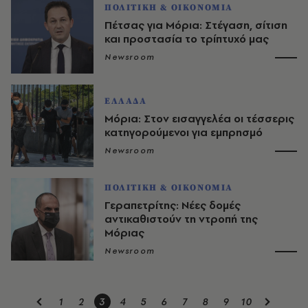
ΠΟΛΙΤΙΚΗ & ΟΙΚΟΝΟΜΙΑ
Πέτσας για Μόρια: Στέγαση, σίτιση
και προστασία το τρίπτυχό μας
Newsroom
ΕΛΛΑΔΑ
Μόρια: Στον εισαγγελέα οι τέσσερις
κατηγορούμενοι για εμπρησμό
Newsroom
ΠΟΛΙΤΙΚΗ & ΟΙΚΟΝΟΜΙΑ
Γεραπετρίτης: Νέες δομές
αντικαθιστούν τη ντροπή της
Μόριας
Newsroom
1
2
3
4
5
6
7
8
9
10