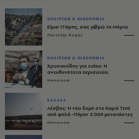
ΠΟΛΙΤΙΚΗ & ΟΙΚΟΝΟΜΙΑ
Είμαι 17άρης, σας γ@μώ τη Μόρια
Παντελής Καψής
ΠΟΛΙΤΙΚΗ & ΟΙΚΟΝΟΜΙΑ
Χρυσοχοΐδης για Λιάκο: Η
ανευθυνότητα περισσεύει
Newsroom
ΕΛΛΑΔΑ
Λέσβος: Η νέα δομή στο Καρά Τεπέ
από ψηλά -Πήγαν 3.000 μετανάστες
Newsroom