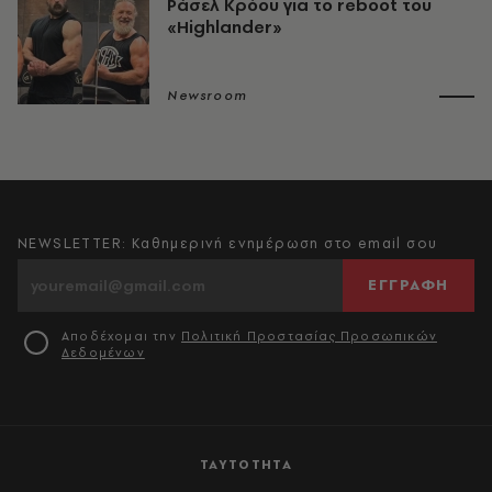
Ράσελ Κρόου για το reboot του
«Highlander»
Newsroom
NEWSLETTER: Καθημερινή ενημέρωση στο email σου
ΕΓΓΡΑΦΗ
Αποδέχομαι την
Πολιτική Προστασίας Προσωπικών
Δεδομένων
ΤΑΥΤΟΤΗΤΑ