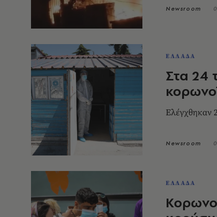
Newsroom
0
ΕΛΛΑΔΑ
Στα 24 
κορωνο
Ελέγχθηκαν 2
Newsroom
0
ΕΛΛΑΔΑ
Κορωνοϊ