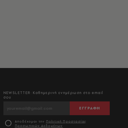
NEWSLETTER: Καθημερινή ενημέρωση στο email
σου
ΕΓΓΡΑΦΗ
Αποδέχομαι την
Πολιτική Προστασίας
Προσωπικών Δεδομένων