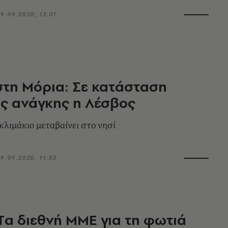
9.09.2020, 12:01
τη Μόρια: Σε κατάσταση
ς ανάγκης η Λέσβος
κλιμάκιο μεταβαίνει στο νησί
9.09.2020, 11:53
Tα διεθνή ΜΜΕ για τη φωτιά