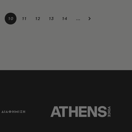
10
11
12
13
14
…
ΔΙΑΦΗΜΙΣΗ