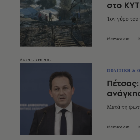
στο ΚΥΤ
Τον γύρο του
Newsroom
0
ΠΟΛΙΤΙΚΗ & 
Πέτσας:
ανάγκη
Μετά τη φωτ
Newsroom
0