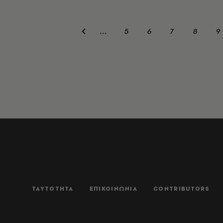
5
6
7
8
9
…
ΤΑΥΤΟΤΗΤΑ
ΕΠΙΚΟΙΝΩΝΙΑ
CONTRIBUTORS