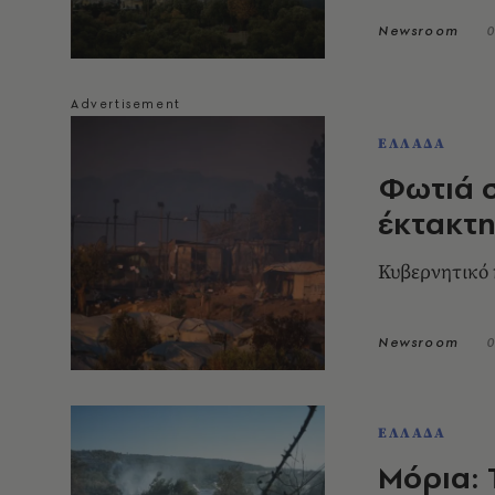
Newsroom
0
ΕΛΛΑΔΑ
Φωτιά σ
έκτακτη
Κυβερνητικό 
Newsroom
0
ΕΛΛΑΔΑ
Μόρια: 