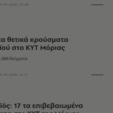
9.09.2020, 07:04
τα θετικά κρούσματα
ϊού στο ΚΥΤ Μόριας
.000 δείγματα
8.09.2020, 16:17
ός: 17 τα επιβεβαιωμένα