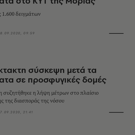
τα στο ΚΥΤ της Μόριας
ς 1.600 δειγμάτων
8.09.2020, 09:59
κτακτη σύσκεψη μετά τα
ατα σε προσφυγικές δομές
η συζητήθηκε η λήψη μέτρων στο πλαίσιο
ς της διασποράς της νόσου
7.09.2020, 21:41