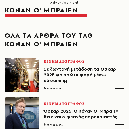
ΚΟΝΑΝ Ο' ΜΠΡΑΙΕΝ
ΟΛΑ ΤΑ ΑΡΘΡΑ ΤΟΥ TAG
ΚΟΝΑΝ Ο' ΜΠΡΑΙΕΝ
ΚΙΝΗΜΑΤΟΓΡΑΦΟΣ
Σε ζωντανή μετάδοση τα Όσκαρ
2025 για πρώτη φορά μέσω
streaming
Newsroom
ΚΙΝΗΜΑΤΟΓΡΑΦΟΣ
Όσκαρ 2025: Ο Κόναν Ο' Μπράιεν
θα είναι ο φετινός παρουσιαστής
Newsroom