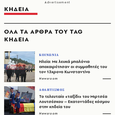
ΚΗΔΕΙΑ
ΟΛΑ ΤΑ ΑΡΘΡΑ ΤΟΥ TAG
ΚΗΔΕΙΑ
ΚΟΙΝΩΝΙΑ
Ηλεία: Με λευκά μπαλόνια
αποχαιρέτησαν οι συμμαθητές του
τον 13χρονο Κωνσταντίνο
Newsroom
ΑΘΛΗΤΙΣΜΟΣ
Το τελευταίο «ταξίδι» του Μιρτσέα
Λουτσέσκου – Eκατοντάδες κόσμου
στην κηδεία του
Newsroom