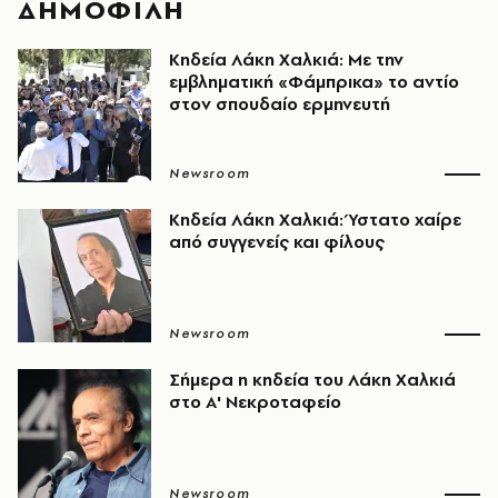
ΔΗΜΟΦΙΛΗ
Κηδεία Λάκη Χαλκιά: Με την
εμβληματική «Φάμπρικα» το αντίο
στον σπουδαίο ερμηνευτή
Newsroom
Κηδεία Λάκη Χαλκιά: Ύστατο χαίρε
από συγγενείς και φίλους
Newsroom
Σήμερα η κηδεία του Λάκη Χαλκιά
στο Α' Νεκροταφείο
Newsroom