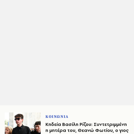
ΚΟΙΝΩΝΙΑ
Κηδεία Βασίλη Ρίζου: Συντετριμμένη
η μητέρα του, Θεανώ Φωτίου, ο γιος