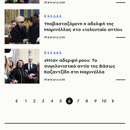
Newsroom
ΕΛΛΑΔΑ
Υποβασταζόμενη η αδελφή της
Μαρινέλλας στο «τελευταίο αντίο»
Newsroom
ΕΛΛΑΔΑ
«Ήταν αδερφή μου»: Το
συγκλονιστικό αντίο της Βάσως
Καζαντζίδη στη Μαρινέλλα
Newsroom
1
2
3
4
5
6
7
8
9
10