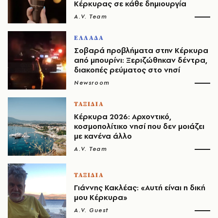
Κέρκυρας σε κάθε δημιουργία
A.V. Team
ΕΛΛΑΔΑ
Σοβαρά προβλήματα στην Κέρκυρα
από μπουρίνι: Ξεριζώθηκαν δέντρα,
διακοπές ρεύματος στο νησί
Newsroom
ΤΑΞΙΔΙΑ
Κέρκυρα 2026: Αρχοντικό,
κοσμοπολίτικο νησί που δεν μοιάζει
με κανένα άλλο
A.V. Team
ΤΑΞΙΔΙΑ
Γιάννης Κακλέας: «Αυτή είναι η δική
μου Κέρκυρα»
A.V. Guest