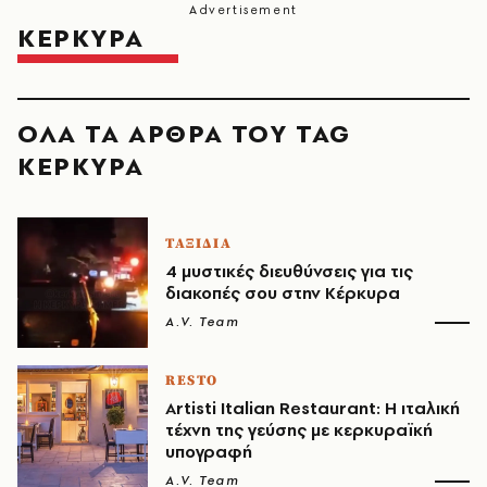
ΚΕΡΚΥΡΑ
ΟΛΑ ΤΑ ΑΡΘΡΑ ΤΟΥ TAG
ΚΕΡΚΥΡΑ
ΤΑΞΙΔΙΑ
4 μυστικές διευθύνσεις για τις
διακοπές σου στην Κέρκυρα
A.V. Team
RESTO
Artisti Italian Restaurant: Η ιταλική
τέχνη της γεύσης με κερκυραϊκή
υπογραφή
A.V. Team