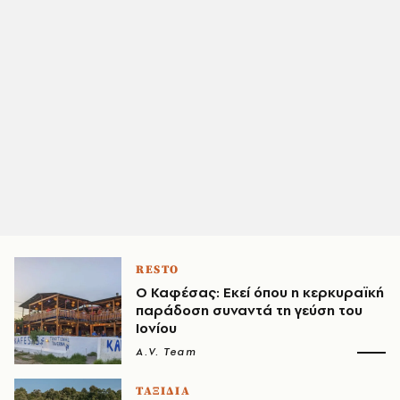
RESTO
Ο Καφέσας: Εκεί όπου η κερκυραϊκή
παράδοση συναντά τη γεύση του
Ιονίου
A.V. Team
ΤΑΞΙΔΙΑ