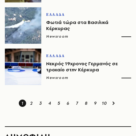
ΕΛΛΑΔΑ
Φωτιά τώρα στα Βασιλικά
Κέρκυρας
Newsroom
ΕΛΛΑΔΑ
Νεκρός 19χρονος Γερμανός σε
τροχαίο στην Κέρκυρα
Newsroom
1
2
3
4
5
6
7
8
9
10