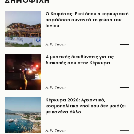
ΔΗΜΟΦΙΛΗ
Ο Καφέσας: Εκεί όπου η κερκυραϊκή
παράδοση συναντά τη γεύση του
Ιονίου
A.V. Team
4 μυστικές διευθύνσεις για τις
διακοπές σου στην Κέρκυρα
A.V. Team
Κέρκυρα 2026: Αρχοντικό,
κοσμοπολίτικο νησί που δεν μοιάζει
με κανένα άλλο
A.V. Team