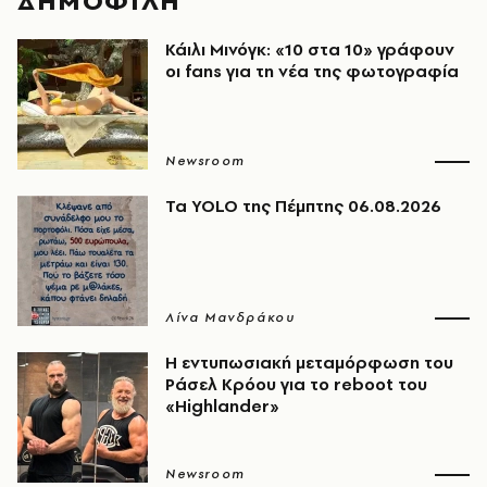
ΔΗΜΟΦΙΛΗ
Κάιλι Μινόγκ: «10 στα 10» γράφουν
οι fans για τη νέα της φωτογραφία
Newsroom
Τα YOLO της Πέμπτης 06.08.2026
Λίνα Μανδράκου
Η εντυπωσιακή μεταμόρφωση του
Ράσελ Κρόου για το reboot του
«Highlander»
Newsroom