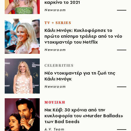
καρκίνο το 2021
Newsroom
TV + SERIES
Κάιλι Μινόγκ: Κυκλοφόρησε το
πρώτο επίσημο τρέιλερ από το νέο
ντοκιμαντέρ του Netflix
Newsroom
CELEBRITIES
Νέο ντοκιμαντέρ για τη ζωή της
Κάιλι Μινόγκ
Newsroom
ΜΟΥΣΙΚΗ
Νικ Κέιβ: 30 χρόνια από την
κυκλοφορία του «Murder Ballads»
των Bad Seeds
A.V. Team