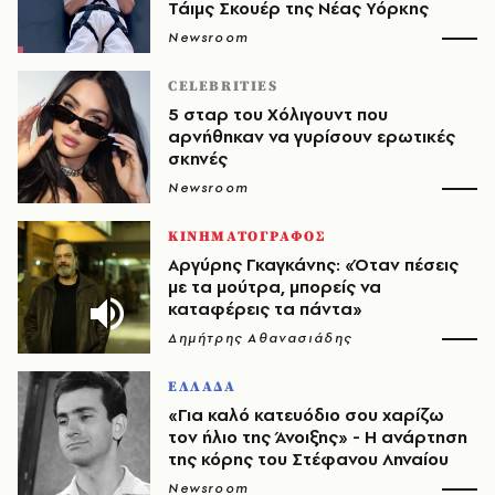
Τάιμς Σκουέρ της Νέας Υόρκης
Newsroom
CELEBRITIES
5 σταρ του Χόλιγουντ που
αρνήθηκαν να γυρίσουν ερωτικές
σκηνές
Newsroom
ΚΙΝΗΜΑΤΟΓΡΑΦΟΣ
Αργύρης Γκαγκάνης: «Όταν πέσεις
με τα μούτρα, μπορείς να
καταφέρεις τα πάντα»
Δημήτρης Αθανασιάδης
ΕΛΛΑΔΑ
«Για καλό κατευόδιο σου χαρίζω
τον ήλιο της Άνοιξης» - Η ανάρτηση
της κόρης του Στέφανου Ληναίου
Newsroom