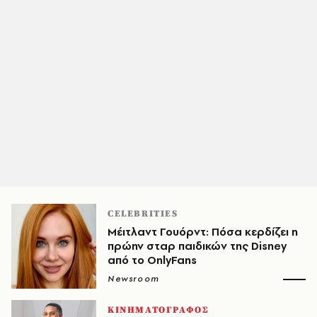
CELEBRITIES
Μέιτλαντ Γουόρντ: Πόσα κερδίζει η
πρώην σταρ παιδικών της Disney
από το OnlyFans
Newsroom
ΚΙΝΗΜΑΤΟΓΡΑΦΟΣ