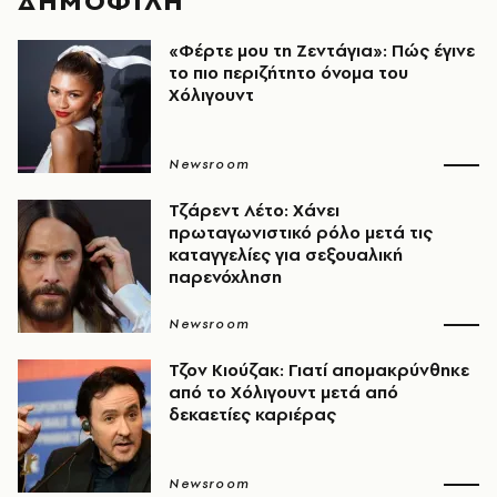
ΔΗΜΟΦΙΛΗ
«Φέρτε μου τη Ζεντάγια»: Πώς έγινε
το πιο περιζήτητο όνομα του
Χόλιγουντ
Newsroom
Τζάρεντ Λέτο: Χάνει
πρωταγωνιστικό ρόλο μετά τις
καταγγελίες για σεξουαλική
παρενόχληση
Newsroom
Τζον Κιούζακ: Γιατί απομακρύνθηκε
από το Χόλιγουντ μετά από
δεκαετίες καριέρας
Newsroom