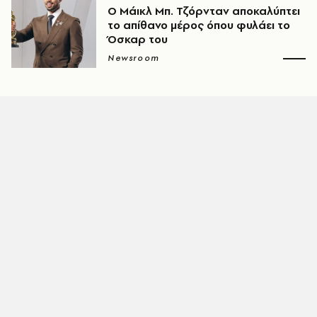
Ο Μάικλ Μπ. Τζόρνταν αποκαλύπτει
το απίθανο μέρος όπου φυλάει το
Όσκαρ του
Newsroom