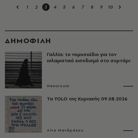
1
2
3
4
5
6
7
8
9
10
ΔΗΜΟΦΙΛΗ
Γαλλία: το νομοσχέδιο για τον
ισλαμιστικό εισοδισμό στο συρτάρι
Newsroom
Τα YOLO της Κυριακής 09.08.2026
Λίνα Μανδράκου