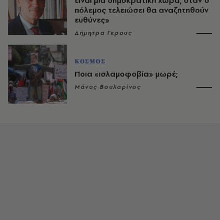
είναι μια δημοκρατική χώρα, όταν ο
πόλεμος τελειώσει θα αναζητηθούν
ευθύνες»
Δήμητρα Γκρους
ΚΟΣΜΟΣ
Ποια «ισλαμοφοβία» μωρέ;
Μάνος Βουλαρίνος