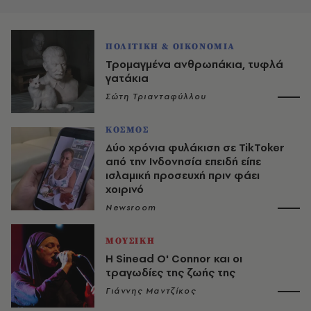
ΠΟΛΙΤΙΚΗ & ΟΙΚΟΝΟΜΙΑ
Τρομαγμένα ανθρωπάκια, τυφλά
γατάκια
Σώτη Τριανταφύλλου
ΚΟΣΜΟΣ
Δύο χρόνια φυλάκιση σε TikToker
από την Ινδονησία επειδή είπε
ισλαμική προσευχή πριν φάει
χοιρινό
Newsroom
ΜΟΥΣΙΚΗ
H Sinead O' Connor και οι
τραγωδίες της ζωής της
Γιάννης Μαντζίκος