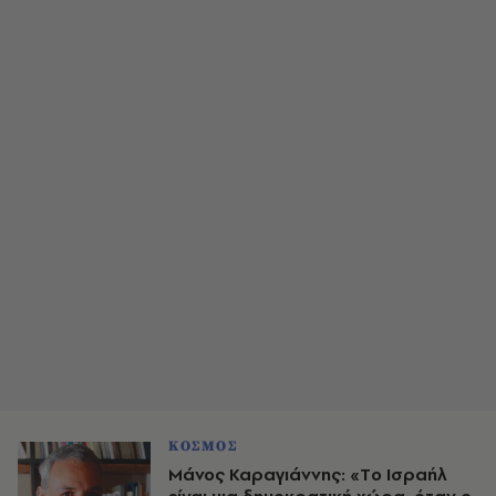
ΚΟΣΜΟΣ
Mάνος Καραγιάννης: «Tο Ισραήλ