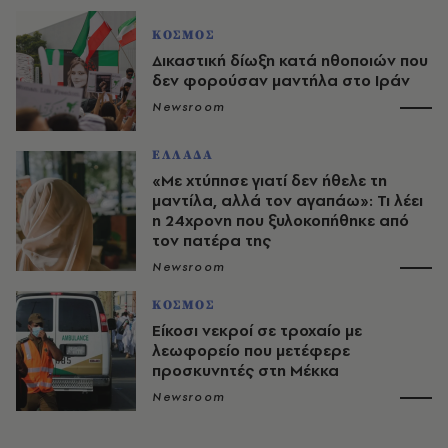
ΚΟΣΜΟΣ
Δικαστική δίωξη κατά ηθοποιών που
δεν φορούσαν μαντήλα στο Ιράν
Newsroom
ΕΛΛΑΔΑ
«Με χτύπησε γιατί δεν ήθελε τη
μαντίλα, αλλά τον αγαπάω»: Τι λέει
η 24χρονη που ξυλοκοπήθηκε από
τον πατέρα της
Newsroom
ΚΟΣΜΟΣ
Είκοσι νεκροί σε τροχαίο με
λεωφορείο που μετέφερε
προσκυνητές στη Μέκκα
Newsroom