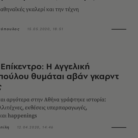
 αθηναϊκές γκαλερί και την τέχνη
σόπουλος
15.05.2020, 18:51
 Επίκεντρο: Η Αγγελική
πούλου θυμάται αβάν γκαρντ
ς
αι αργότερα στην Αθήνα γράφτηκε ιστορία:
λλιτέχνες, εκθέσεις υπερπαραγωγές,
και happenings
μπίλη
12.04.2020, 14:46