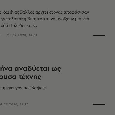
 και ένας Γάλλος αρχιτέκτονας αποφάσισαν
ην πολύπαθη Βηρυτό και να ανοίξουν μια νέα
 οδό Πολυδεύκους.
ς
23.09.2020, 14:51
θήνα αναδύεται ως
ουσα τέχνης
αμένει γόνιμο έδαφος»
4.09.2020, 12:17