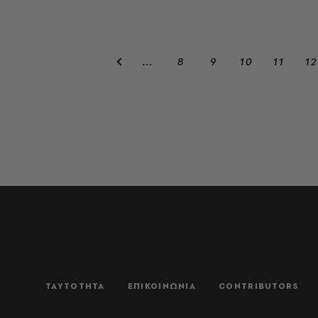
8
9
10
11
12
…
ΤΑΥΤΟΤΗΤΑ
ΕΠΙΚΟΙΝΩΝΙΑ
CONTRIBUTORS