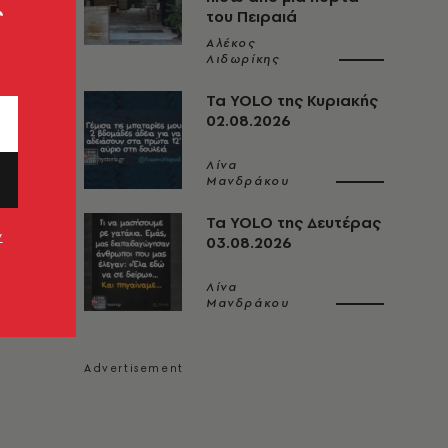
ς
του Πειραιά
Αλέκος
Λιδωρίκης
Τα YOLO της Κυριακής
02.08.2026
Λίνα
Μανδράκου
Τα YOLO της Δευτέρας
ν
03.08.2026
Λίνα
Μανδράκου