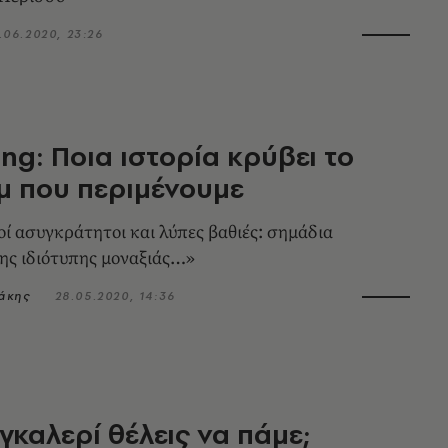
.06.2020, 23:26
ung: Ποια ιστορία κρύβει το
μ που περιμένουμε
ί ασυγκράτητοι και λύπες βαθιές: σημάδια
ης ιδιότυπης μοναξιάς…»
άκης
28.05.2020, 14:36
 γκαλερί θέλεις να πάμε;