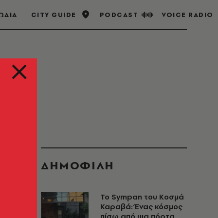
ΩΔΙΑ
CITY GUIDE
PODCAST
VOICE RADIO
ΔΗΜΟΦΙΛΗ
Το Sympan του Κοσμά
Καραβά: Ένας κόσμος
πίσω από μια πόρτα