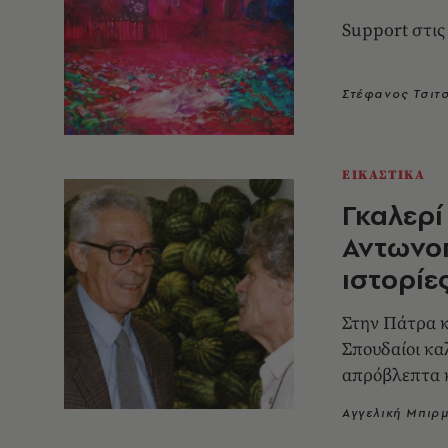
Support στις
Στέφανος Τσιτ
ΕΙΚΑΣΤΙΚΑ
Γκαλερί
Αντωνο
ιστορίε
Στην Πάτρα κ
Σπουδαίοι κα
απρόβλεπτα 
Αγγελική Μπιρ