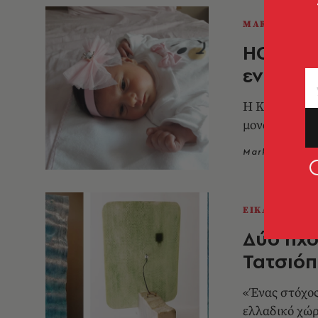
MARKET
HOPE: 1
ενίσχυσ
Η Kapopoulos
μοναδικό εικ
Market News
ΕΙΚΑΣΤΙΚΑ
Δύο ηχο
Τατσιόπ
«Ένας στόχος
ελλαδικό χώρ