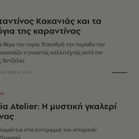
αντίνος Κακανιάς και τα
για της καραντίνας
ε θέμα την κυρία Τεπενδρή την περίοδο του
ουσιάζει ο γνωστός καλλιτέχνης αυτό τον
ς Άντζελες
0.07.2020, 15:35
NS
a Atelier: Η μυστική γκαλερί
νας
 διαμάντια στα συντρίμμια του ιστορικού
 Περισσό