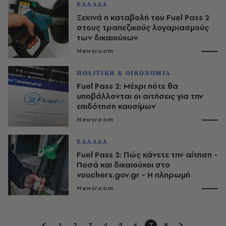
ΕΛΛΑΔΑ
Ξεκινά η καταβολή του Fuel Pass 2
στους τραπεζικούς λογαριασμούς
των δικαιούχων
Newsroom
ΠΟΛΙΤΙΚΗ & ΟΙΚΟΝΟΜΙΑ
Fuel Pass 2: Μέχρι πότε θα
υποβάλλονται οι αιτήσεις για την
επιδότηση καυσίμων
Newsroom
ΕΛΛΑΔΑ
Fuel Pass 2: Πώς κάνετε την αίτηση -
Ποσά και δικαιούχοι στο
vouchers.gov.gr - Η πληρωμή
Newsroom
1
2
3
4
5
6
7
8