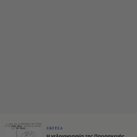
ΣΚΙΤΣΑ
Η γελοιογραφία της Παρασκευής