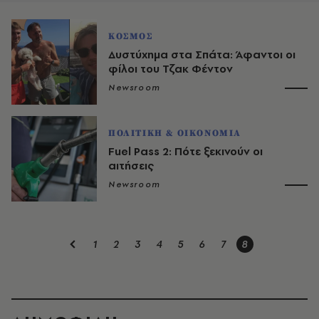
ΚΟΣΜΟΣ
Δυστύχημα στα Σπάτα: Άφαντοι οι
φίλοι του Τζακ Φέντον
Newsroom
ΠΟΛΙΤΙΚΗ & ΟΙΚΟΝΟΜΙΑ
Fuel Pass 2: Πότε ξεκινούν οι
αιτήσεις
Newsroom
1
2
3
4
5
6
7
8