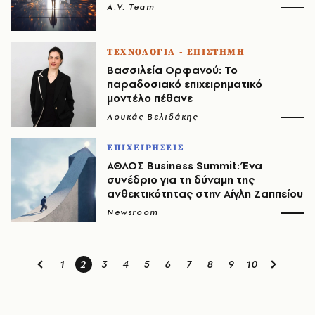
A.V. Team
ΤΕΧΝΟΛΟΓΙΑ - ΕΠΙΣΤΗΜΗ
Βασσιλεία Ορφανού: Το
παραδοσιακό επιχειρηματικό
μοντέλο πέθανε
Λουκάς Βελιδάκης
ΕΠΙΧΕΙΡΗΣΕΙΣ
ΑΘΛΟΣ Business Summit: Ένα
συνέδριο για τη δύναμη της
ανθεκτικότητας στην Αίγλη Ζαππείου
Newsroom
1
2
3
4
5
6
7
8
9
10