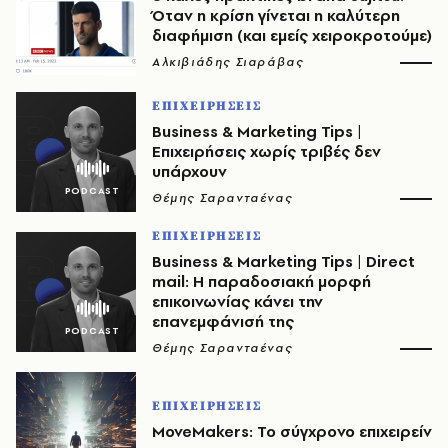
Όταν η κρίση γίνεται η καλύτερη
διαφήμιση (και εμείς χειροκροτούμε)
Αλκιβιάδης Σιαράβας
ΕΠΙΧΕΙΡΗΣΕΙΣ
Business & Marketing Tips |
Eπιχειρήσεις χωρίς τριβές δεν
υπάρχουν
Θέμης Σαρανταένας
ΕΠΙΧΕΙΡΗΣΕΙΣ
Business & Marketing Tips | Direct
mail: Η παραδοσιακή μορφή
επικοινωνίας κάνει την
επανεμφάνισή της
Θέμης Σαρανταένας
ΕΠΙΧΕΙΡΗΣΕΙΣ
ΜoveMakers: To σύγχρονο επιχειρείν