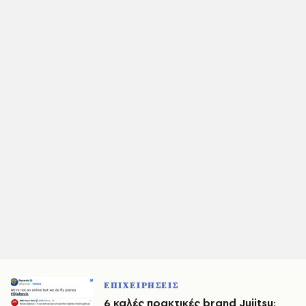
ΕΠΙΧΕΙΡΗΣΕΙΣ
6 καλές πρακτικές brand Jujitsu: