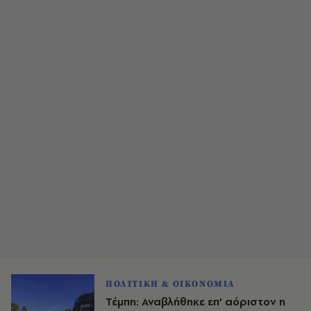
ΠΟΛΙΤΙΚΗ & ΟΙΚΟΝΟΜΙΑ
Τέμπη: Αναβλήθηκε επ’ αόριστον η