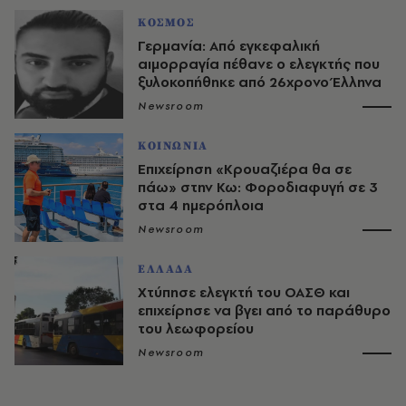
ΚΟΣΜΟΣ
Γερμανία: Από εγκεφαλική
αιμορραγία πέθανε ο ελεγκτής που
ξυλοκοπήθηκε από 26χρονο Έλληνα
Newsroom
ΚΟΙΝΩΝΙΑ
Επιχείρηση «Κρουαζιέρα θα σε
πάω» στην Κω: Φοροδιαφυγή σε 3
στα 4 ημερόπλοια
Newsroom
ΕΛΛΑΔΑ
Χτύπησε ελεγκτή του ΟΑΣΘ και
επιχείρησε να βγει από το παράθυρο
του λεωφορείου
Newsroom