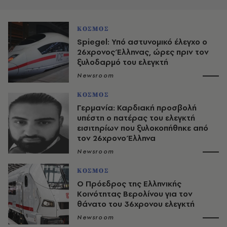
ΚΟΣΜΟΣ
Spiegel: Υπό αστυνομικό έλεγχο ο
26χρονος Έλληνας, ώρες πριν τον
ξυλοδαρμό του ελεγκτή
Newsroom
ΚΟΣΜΟΣ
Γερμανία: Καρδιακή προσβολή
υπέστη ο πατέρας του ελεγκτή
εισιτηρίων που ξυλοκοπήθηκε από
τον 26χρονο Έλληνα
Newsroom
ΚΟΣΜΟΣ
O Πρόεδρος της Ελληνικής
Κοινότητας Βερολίνου για τον
θάνατο του 36χρονου ελεγκτή
Newsroom