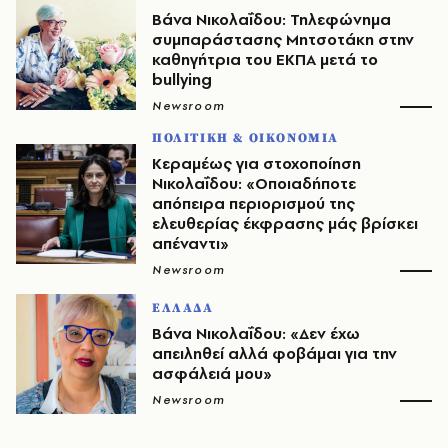
Βάνα Νικολαΐδου: Τηλεφώνημα
συμπαράστασης Μητσοτάκη στην
καθηγήτρια του ΕΚΠΑ μετά το
bullying
Newsroom
ΠΟΛΙΤΙΚΗ & ΟΙΚΟΝΟΜΙΑ
Κεραμέως για στοχοποίηση
Νικολαΐδου: «Οποιαδήποτε
απόπειρα περιορισμού της
ελευθερίας έκφρασης μάς βρίσκει
απέναντι»
Newsroom
ΕΛΛΑΔΑ
Βάνα Νικολαΐδου: «Δεν έχω
απειληθεί αλλά φοβάμαι για την
ασφάλειά μου»
Newsroom