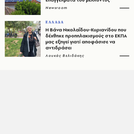
Newsroom
ΕΛΛΑΔΑ
Η Βάνα Νικολαΐδου-Κυριανίδου που
δέχθηκε προπηλακισμούς στο ΕΚΠΑ
μας εξηγεί γιατί αποφάσισε να
αντιδράσει
Λουκάς Βελιδάκης