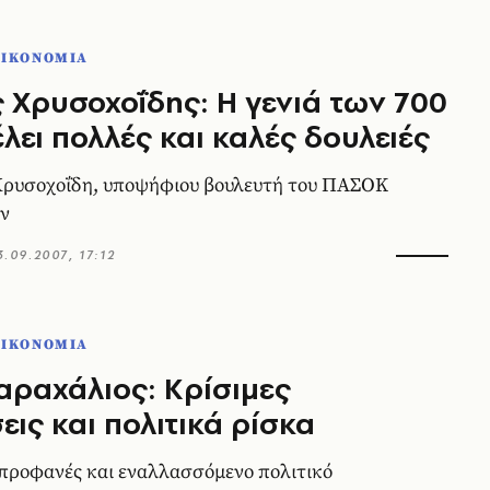
ΟΙΚΟΝΟΜΙΑ
 Xρυσοχοΐδης: H γενιά των 700
λει πολλές και καλές δουλειές
Xρυσοχοΐδη, υποψήφιου βουλευτή του ΠAΣOK
ών
3.09.2007, 17:12
ΟΙΚΟΝΟΜΙΑ
αραχάλιος: Kρίσιμες
ις και πολιτικά ρίσκα
προφανές και εναλλασσόμενο πολιτικό