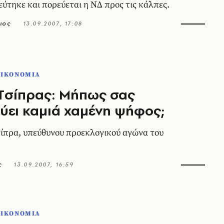
εύτηκε και πορεύεται η NΔ προς τις κάλπες.
ιος
13.09.2007, 17:08
ΟΙΚΟΝΟΜΙΑ
Tσίπρας: Mήπως σας
ύει καμιά χαμένη ψήφος;
ίπρα, υπεύθυνου προεκλογικού αγώνα του
ς
13.09.2007, 16:59
ΟΙΚΟΝΟΜΙΑ