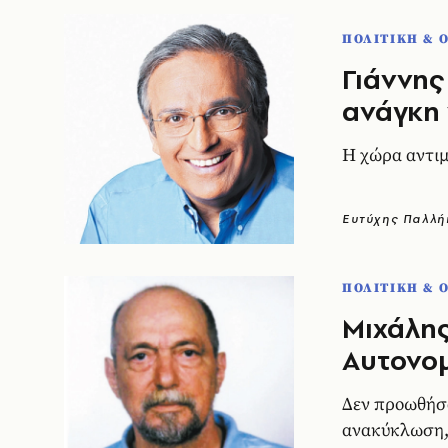
ΠΟΛΙΤΙΚΗ & 
Γιάννης
ανάγκη
H χώρα αντι
Ευτύχης Παλλ
ΠΟΛΙΤΙΚΗ & 
Mιχάλη
Aυτονομ
Δεν προωθήσα
ανακύκλωση, 