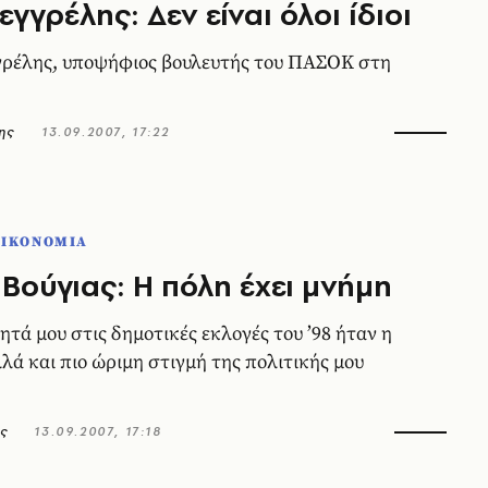
γγρέλης: Δεν είναι όλοι ίδιοι
γρέλης, υποψήφιος βουλευτής του ΠAΣOK στη
ης
13.09.2007, 17:22
ΟΙΚΟΝΟΜΙΑ
Bούγιας: H πόλη έχει μνήμη
τά μου στις δημοτικές εκλογές του ’98 ήταν η
λά και πιο ώριμη στιγμή της πολιτικής μου
ς
13.09.2007, 17:18