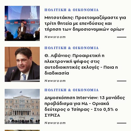
ΠΟΛΙΤΙΚΗ & ΟΙΚΟΝΟΜΙΑ
Μητσοτάκης: Προετοιμαζόμαστε για
τρίτη θητεία με επενδύσεις και
τήρηση των δημοσιονομικών ορίων
Newsroom
ΠΟΛΙΤΙΚΗ & ΟΙΚΟΝΟΜΙΑ
Θ. Λιβάνιος: Προαιρετική η
ηλεκτρονική ψήφος στις
αυτοδιοικητικές εκλογές - Ποια η
διαδικασία
Newsroom
ΠΟΛΙΤΙΚΗ & ΟΙΚΟΝΟΜΙΑ
Δημοσκόπηση Interview: 13 μονάδες
προβάδισμα για ΝΔ - Οριακά
δεύτερος ο Τσίπρας - Στο 0,5% ο
ΣΥΡΙΖΑ
Newsroom