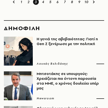
1
2
3
4
5
6
7
8
9
10
ΔΗΜΟΦΙΛΗ
Η γενιά της αβεβαιότητας: Γιατί η
Gen Z ξενέρωσε με την πολιτική
Λουκάς Βελιδάκης
Μητσοτάκης σε υπουργούς:
Χρειάζεται πιο έντονη παρουσία
στα ΜΜΕ, ο χρόνος δουλεύει υπέρ
μας
Newsroom