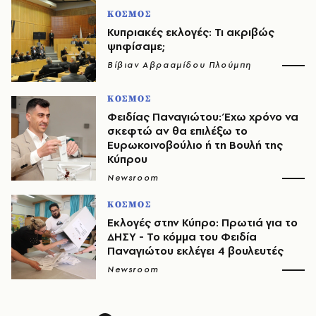
ΚΟΣΜΟΣ
Κυπριακές εκλογές: Τι ακριβώς
ψηφίσαμε;
Βίβιαν Αβρααμίδου Πλούμπη
ΚΟΣΜΟΣ
Φειδίας Παναγιώτου: Έχω χρόνο να
σκεφτώ αν θα επιλέξω το
Ευρωκοινοβούλιο ή τη Βουλή της
Κύπρου
Newsroom
ΚΟΣΜΟΣ
Εκλογές στην Κύπρο: Πρωτιά για το
ΔΗΣΥ - Το κόμμα του Φειδία
Παναγιώτου εκλέγει 4 βουλευτές
Newsroom