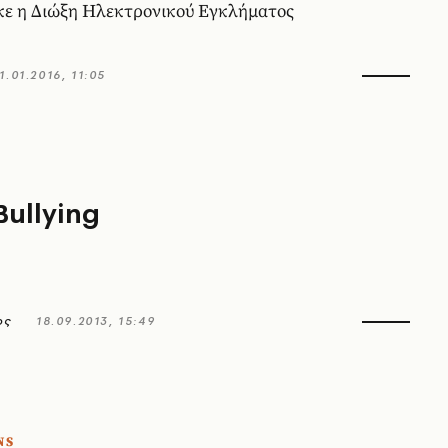
κε η Διώξη Ηλεκτρονικού Εγκλήματος
1.01.2016, 11:05
Bullying
ος
18.09.2013, 15:49
NS