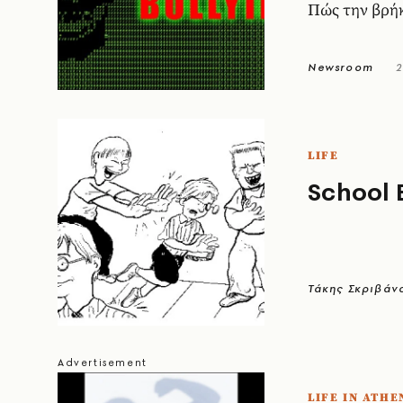
Πώς την βρή
Newsroom
2
LIFE
School 
Τάκης Σκριβάν
LIFE IN ATHE