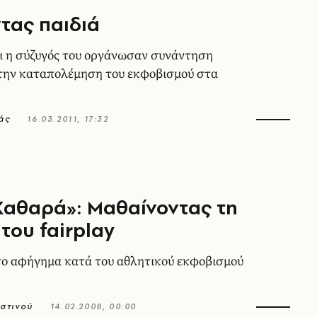
τας παιδιά
ι η σύζυγός του οργάνωσαν συνάντηση
την καταπολέμηση του εκφοβισμού στα
άς
16.03.2011, 17:32
Καθαρά»: Μαθαίνοντας τη
του fairplay
ο αφήγημα κατά του αθλητικού εκφοβισμού
στινού
14.02.2008, 00:00