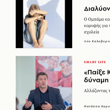
Διαλύον
Ο Ομπάμα κα
κορυφής για 
σχολεία
Λύο Καλοβυρν
SMART LIFE
«Παίξε 
δύναμη 
Αλλάζοντας τ
Νατάσσα Καρυ