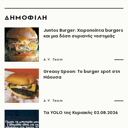
ΔΗΜΟΦΙΛΗ
Juntos Burger: Χειροποίητα burgers
και μια δόση συριανής νοστιμιάς
A.V. Team
Greasy Spoon: Το burger spot στη
Νάουσα
A.V. Team
Τα YOLO της Κυριακής 02.08.2026