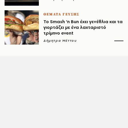
ΘΕΜΑΤΑ ΓΕΥΣΗΣ
Το Smash ‘n Bun έχει γενέθλια και τα
γιορτάζει με ένα λαχταριστό
τρίμηνο event
Δήμητρα Μέττου