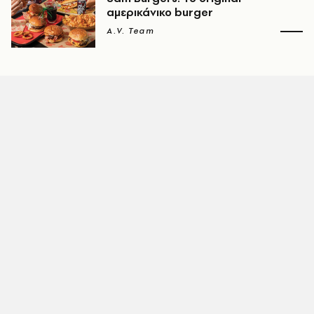
αμερικάνικο burger
A.V. Team