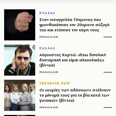
ΕΛΛΑΔΑ
Στον εισαγγελέα 70χρονος που
γρονθοκόπησε την 30χρονη σύζυγό
του και χτύπησε την κόρη τους
Newsroom
ΕΛΛΑΔΑ
Αύγουστος Κορτώ: «Έχω διπολική
διαταραχή και είμαι αλκοολικός»
(βίντεο)
Newsroom
TRENDING NOW
Οι «κυρίες των ειδήσεων» στέλνουν
το μήνυμά τους για τη βία κατά των
γυναικών (βίντεο)
Newsroom