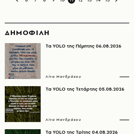
6
7
8
9
10
11
12
13
14
15
ΔΗΜΟΦΙΛΗ
Τα YOLO της Πέμπτης 06.08.2026
Λίνα Μανδράκου
Τα YOLO της Τετάρτης 05.08.2026
Λίνα Μανδράκου
Τα YOLO της Τρίτης 04.08.2026