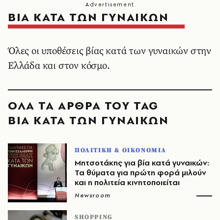
ΒΙΑ ΚΑΤΑ ΤΩΝ ΓΥΝΑΙΚΩΝ
Όλες οι υποθέσεις βίας κατά των γυναικών στην
Ελλάδα και στον κόσμο.
ΟΛΑ ΤΑ ΑΡΘΡΑ ΤΟΥ TAG
ΒΙΑ ΚΑΤΑ ΤΩΝ ΓΥΝΑΙΚΩΝ
ΠΟΛΙΤΙΚΗ & ΟΙΚΟΝΟΜΙΑ
Μητσοτάκης για βία κατά γυναικών:
Τα θύματα για πρώτη φορά μιλούν
και η πολιτεία κινητοποιείται
Newsroom
SHOPPING