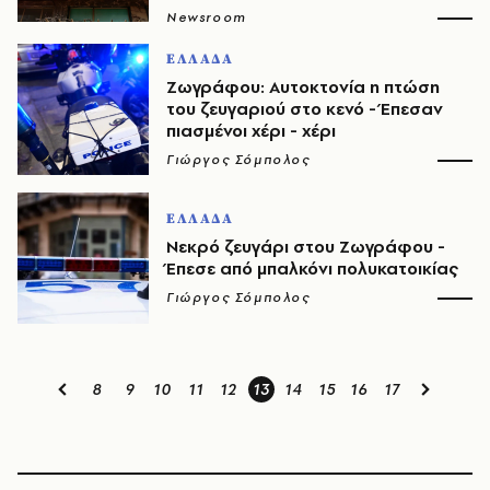
Newsroom
ΕΛΛΑΔΑ
Ζωγράφου: Αυτοκτονία η πτώση
του ζευγαριού στο κενό - Έπεσαν
πιασμένοι χέρι - χέρι
Γιώργος Σόμπολος
ΕΛΛΑΔΑ
Νεκρό ζευγάρι στου Ζωγράφου -
Έπεσε από μπαλκόνι πολυκατοικίας
Γιώργος Σόμπολος
8
9
10
11
12
13
14
15
16
17