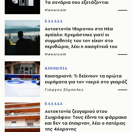
Τα σενάρια που εξετάζονται
Newsroom
ΕΛΛΑΔΑ
Αυτοκτονία 18χρονου στη Νέα
Αγχίαλο: Κρεμάστηκε γιατί οι
συμμαθητές του τον είχαν στο
περιθώριο, λέει η οικογένειά του
Newsroom
ΚΟΙΝΩΝΙΑ
Καισαριανή: Τι δείχνουν τα πρώτα
ευρήματα για τον νεκρό στο γκαράζ
Γιώργος Σόμπολος
ΕΛΛΑΔΑ
Αυτοκτονία ζευγαριού στου
Ζωγράφου: Τους έδινα τα φάρμακα
και δεν τα έπαιρναν, λέει ο πατέρας
της 46χρονης