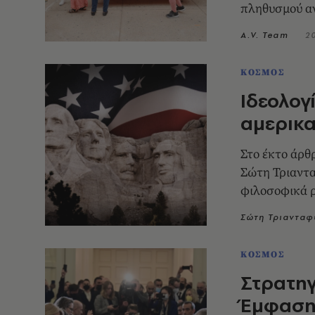
πληθυσμού α
A.V. Team
2
ΚΟΣΜΟΣ
Ιδεολογ
αμερικα
Στο έκτο άρθ
Σώτη Τριαντα
φιλοσοφικά ρ
Σώτη Τριανταφ
ΚΟΣΜΟΣ
Στρατηγ
Έμφαση