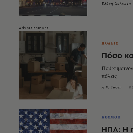
Ελένη Χελιώτη
ΠΟΛΕΙΣ
Πόσο κο
Πού κυμαίνον
πόλεις
A.V. Team
0
ΚΟΣΜΟΣ
ΗΠΑ: Η