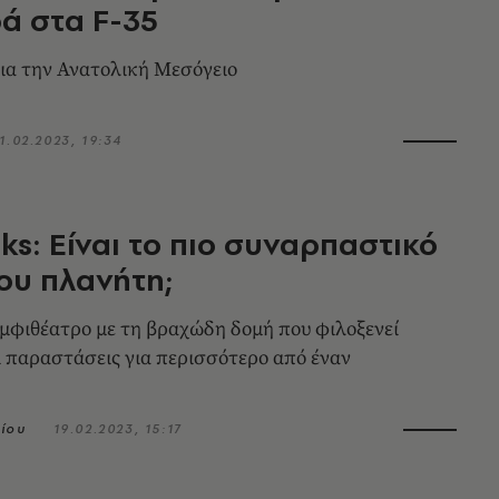
ά στα F-35
για την Ανατολική Μεσόγειο
1.02.2023, 19:34
ks: Είναι το πιο συναρπαστικό
ου πλανήτη;
αμφιθέατρο με τη βραχώδη δομή που φιλοξενεί
ι παραστάσεις για περισσότερο από έναν
ίου
19.02.2023, 15:17