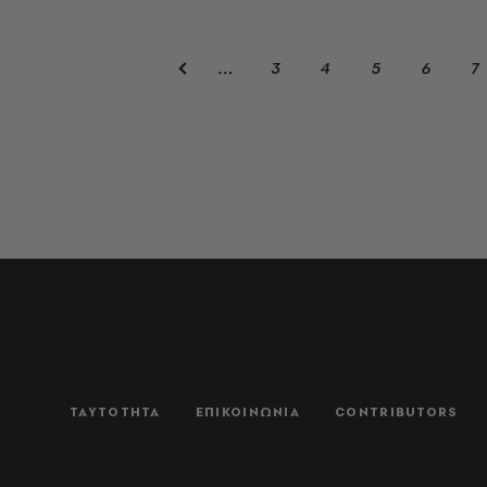
3
4
5
6
7
…
ΤΑΥΤΟΤΗΤΑ
ΕΠΙΚΟΙΝΩΝΙΑ
CONTRIBUTORS