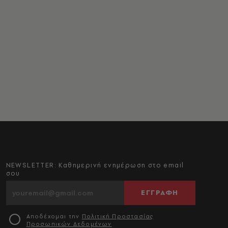
NEWSLETTER: Καθημερινή ενημέρωση στο email
σου
ΕΓΓΡΑΦΗ
Αποδέχομαι την
Πολιτική Προστασίας
Προσωπικών Δεδομένων