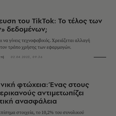
υση του TikTok: Το τέλος των
» δεδομένων;
ι να γίνεις τεχνοφοβικός. Χρειάζεται αλλαγή
στον τρόπο χρήσης των εφαρμογών.
ντή
02.04.2023, 09:36
νική φτώχεια: Ένας στους
ερικανούς αντιμετωπίζει
στική ανασφάλεια
πίσημα στοιχεία, το 10,2% του συνολικού