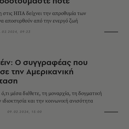
οδοτούμαστε ποτέ
στις ΗΠΑ δείχνει την απροθυμία των
α αποσυρθούν από την ενεργό ζωή
6.02.2024, 09:23
έιν: Ο συγγραφέας που
σε την Αμερικανική
ταση
ό,τι μέσα διέθετε, τη μοναρχία, τη δογματική
ν ιδιοκτησία και την κοινωνική ανισότητα
ς
09.02.2024, 15:00