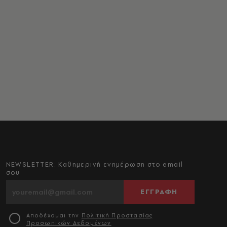
NEWSLETTER: Καθημερινή ενημέρωση στο email
σου
ΕΓΓΡΑΦΗ
Αποδέχομαι την
Πολιτική Προστασίας
Προσωπικών Δεδομένων