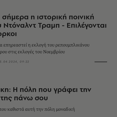
ι σήμερα η ιστορική ποινική
υ Ντόναλντ Τραμπ - Επιλέγονται
ορκοι
α επηρεαστεί η εκλογή του ρεπουμπλικάνου
ου στις εκλογές του Νοεμβρίου
5.04.2024, 09:22
κη: Η πόλη που γράφει την
 της πάνω σου
ό που καθιστά αυτή την πόλη μοναδική