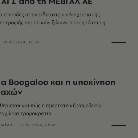
ς ΑΓΣ από τη ΜΕΒΓΑΛ ΑΕ
α σπουδές στην ειδικότητα «Διαχειριστής
εκτροφής αγροτικών ζώων» προκηρύσσει η
29.05.2024, 13:49
μα Boogaloo και η υποκίνηση
ραχών
υθεριακοί και πώς η αμερικανική νομοθεσία
 εγχώρια τρομοκρατία
ύλλου
17.05.2024, 08:46