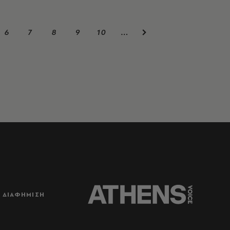
6
7
8
9
10
…
ΔΙΑΦΗΜΙΣΗ