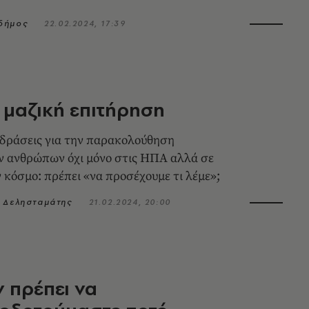
δήμος
22.02.2024, 17:39
 μαζική επιτήρηση
δράσεις για την παρακολούθηση
ν ανθρώπων όχι μόνο στις ΗΠΑ αλλά σε
 κόσμο: πρέπει «να προσέχουμε τι λέμε»;
 Δελησταμάτης
21.02.2024, 20:00
ν πρέπει να