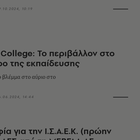
9.10.2024, 10:19
s College: Το περιβάλλον στο
ρο της εκπαίδευσης
ο βλέμμα στο αύριο στο
6.06.2024, 14:44
α για την Ι.Σ.Α.Ε.Κ. (πρώην