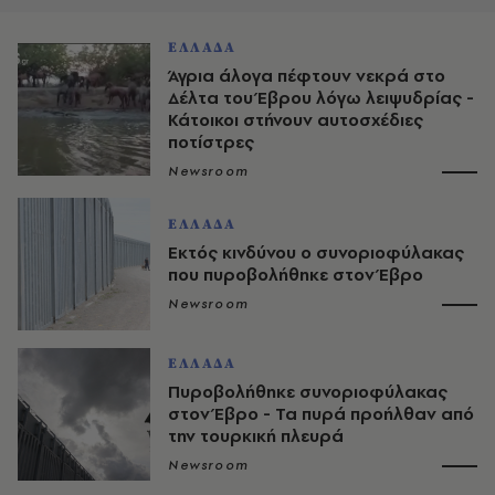
ΕΛΛΑΔΑ
Άγρια άλογα πέφτουν νεκρά στο
Δέλτα του Έβρου λόγω λειψυδρίας -
Κάτοικοι στήνουν αυτοσχέδιες
ποτίστρες
Newsroom
ΕΛΛΑΔΑ
Εκτός κινδύνου ο συνοριοφύλακας
που πυροβολήθηκε στον Έβρο
Newsroom
ΕΛΛΑΔΑ
Πυροβολήθηκε συνοριοφύλακας
στον Έβρο - Τα πυρά προήλθαν από
την τουρκική πλευρά
Newsroom