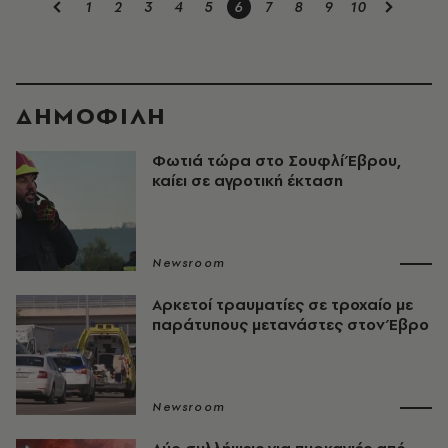
1
2
3
4
5
6
7
8
9
10
ΔΗΜΟΦΙΛΗ
Φωτιά τώρα στο Σουφλί Έβρου,
καίει σε αγροτική έκταση
Newsroom
Αρκετοί τραυματίες σε τροχαίο με
παράτυπους μετανάστες στον Έβρο
Newsroom