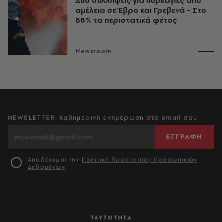
Δύο συλλήψεις για πυρκαγιές από
αμέλεια σε Έβρο και Γρεβενά - Στο
88% τα περιστατικά φέτος
Newsroom
NEWSLETTER: Καθημερινή ενημέρωση στο email σου
ΕΓΓΡΑΦΗ
Αποδέχομαι την
Πολιτική Προστασίας Προσωπικών
Δεδομένων
ΤΑΥΤΟΤΗΤΑ