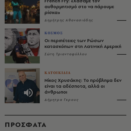
French Fry: «Χάσαμε τον
αυθορμητισμό στο να πάρουμε
ρίσκα»
Δημήτρης Αθανασιάδης
ΚΟΣΜΟΣ
Οι περιπέτειες των Ρώσων
κατασκόπων στη Λατινική Αμερική
Σώτη Τριανταφύλλου
ΚΑΤΟΙΚΙΔΙΑ
Νίκος Χρυσάκης: Το πρόβλημα δεν
είναι τα αδέσποτα, αλλά οι
άνθρωποι
Δήμητρα Γκρους
ΠΡΟΣΦΑΤΑ