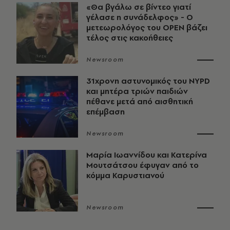
«Θα βγάλω σε βίντεο γιατί
γέλασε η συνάδελφος» - Ο
μετεωρολόγος του OPEN βάζει
τέλος στις κακοήθειες
Newsroom
31χρονη αστυνομικός του NYPD
και μητέρα τριών παιδιών
πέθανε μετά από αισθητική
επέμβαση
Newsroom
Μαρία Ιωαννίδου και Κατερίνα
Μουτσάτσου έφυγαν από το
κόμμα Καρυστιανού
Newsroom