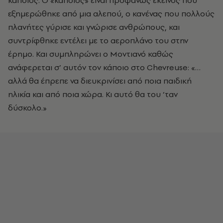
κάποιος. Ο «κάποιος» είναι προφανώς εκείνος που
εξημερώθηκε από μια αλεπού, ο κανένας που πολλούς
πλανήτες γύρισε και γνώρισε ανθρώπους, και
συντρίφθηκε εντέλει με το αεροπλάνο του στην
έρημο. Και συμπληρώνει ο Μοντιανό καθώς
ανάφερεται σ’ αυτόν τον κάποιο στο Chevreuse: «…
αλλά θα έπρεπε να διευκρινίσει από ποια παιδική
ηλικία και από ποια χώρα. Κι αυτό θα του ‘ταν
δύσκολο.»