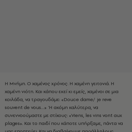
Η Μνήμη. Ο χαμένος χρόνος. Η χαμένη γειτονιά. Η
χαμένη νιότη. Και κάπου εκεί κι εμείς, χαμένοι σε μια
κοιλάδα, να τραγουδάμε: «Douce dame/ je reve
souvent de vous…» Ή ακόμη καλύτερα, να
συνεννοούμαστε με στίχους: «Viens, les vins vont aux
plages». Και το παιδί που κάποτε υπήρξαμε, πάντα να
μας εποπτεύει. Και να διαβαίνουμε παράλληλους