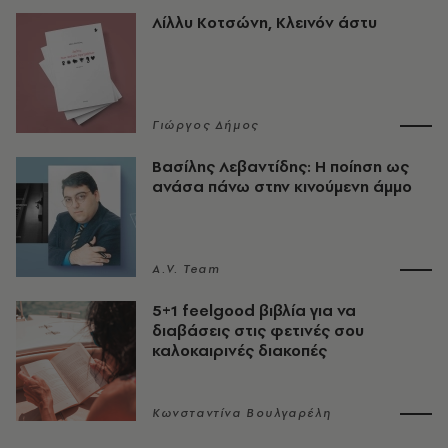
Λίλλυ Κοτσώνη, Κλεινόν άστυ
Γιώργος Δήμος
Βασίλης Λεβαντίδης: Η ποίηση ως
ανάσα πάνω στην κινούμενη άμμο
A.V. Team
5+1 feelgood βιβλία για να
διαβάσεις στις φετινές σου
καλοκαιρινές διακοπές
Κωνσταντίνα Βουλγαρέλη