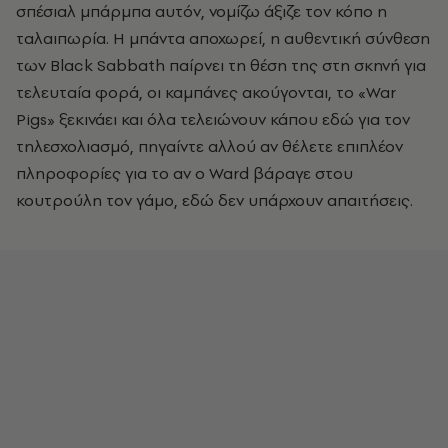
σπέσιαλ μπάρμπα αυτόν, νομίζω άξιζε τον κόπο η
ταλαιπωρία. Η μπάντα αποχωρεί, η αυθεντική σύνθεση
των Black Sabbath παίρνει τη θέση της στη σκηνή για
τελευταία φορά, οι καμπάνες ακούγονται, το «War
Pigs» ξεκινάει και όλα τελειώνουν κάπου εδώ για τον
τηλεσχολιασμό, πηγαίντε αλλού αν θέλετε επιπλέον
πληροφορίες για το αν ο Ward βάραγε στου
κουτρούλη τον γάμο, εδώ δεν υπάρχουν απαιτήσεις.