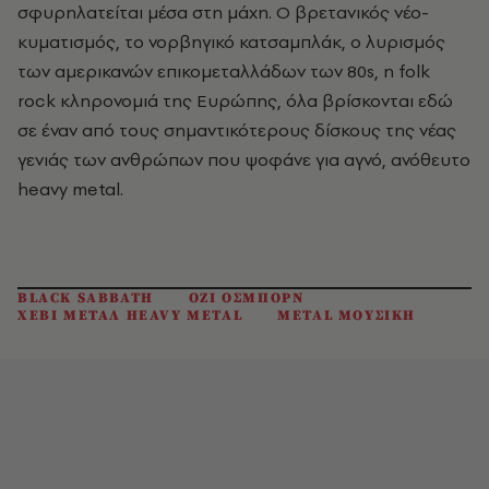
σφυρηλατείται μέσα στη μάχη. Ο βρετανικός νέο-
κυματισμός, το νορβηγικό κατσαμπλάκ, ο λυρισμός
των αμερικανών επικομεταλλάδων των 80s, η folk
rock κληρονομιά της Ευρώπης, όλα βρίσκονται εδώ
σε έναν από τους σημαντικότερους δίσκους της νέας
γενιάς των ανθρώπων που ψοφάνε για αγνό, ανόθευτο
heavy metal.
BLACK SABBATH
ΟΖΙ ΟΣΜΠΟΡΝ
ΧΕΒΙ ΜΕΤΑΛ HEAVY METAL
METAL ΜΟΥΣΙΚΗ