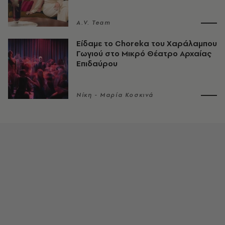
A.V. Team
Είδαμε το Choreka του Χαράλαμπου
Γωγιού στο Μικρό Θέατρο Αρχαίας
Επιδαύρου
Νίκη - Μαρία Κοσκινά