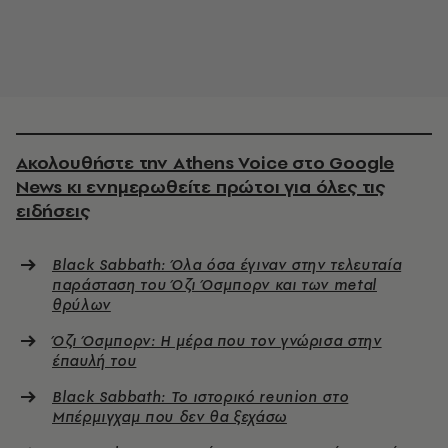
Ακολουθήστε την Athens Voice στο Google
News κι ενημερωθείτε πρώτοι για όλες τις
ειδήσεις
Black Sabbath: Όλα όσα έγιναν στην τελευταία
παράσταση του Όζι Όσμπορν και των metal
θρύλων
Όζι Όσμπορν: Η μέρα που τον γνώρισα στην
έπαυλή του
Black Sabbath: Το ιστορικό reunion στο
Μπέρμιγχαμ που δεν θα ξεχάσω