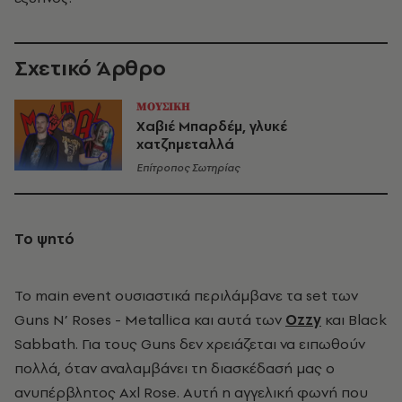
Σχετικό Άρθρο
ΜΟΥΣΙΚΗ
Χαβιέ Μπαρδέμ, γλυκέ
χατζημεταλλά
Επίτροπος Σωτηρίας
Το ψητό
Το main event ουσιαστικά περιλάμβανε τα set των
Guns Ν’ Roses - Metallica και αυτά των
Ozzy
και Black
Sabbath. Για τους Guns δεν χρειάζεται να ειπωθούν
πολλά, όταν αναλαμβάνει τη διασκέδασή μας ο
ανυπέρβλητος Axl Rose. Αυτή η αγγελική φωνή που