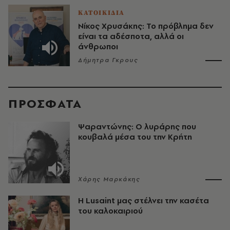
ΚΑΤΟΙΚΙΔΙΑ
Νίκος Χρυσάκης: Το πρόβλημα δεν
είναι τα αδέσποτα, αλλά οι
άνθρωποι
Δήμητρα Γκρους
ΠΡΟΣΦΑΤΑ
Ψαραντώνης: Ο λυράρης που
κουβαλά μέσα του την Κρήτη
Χάρης Μαρκάκης
Η Lusaint μας στέλνει την κασέτα
του καλοκαιριού