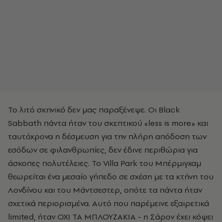
Το λιτό σκηνικό δεν μας παραξένεψε. Οι Black
Sabbath πάντα ήταν του σκεπτικού «less is more» και
ταυτόχρονα η δέσμευση για την πλήρη απόδοση των
εσόδων σε φιλανθρωπίες, δεν έδινε περιθώρια για
άσκοπες πολυτέλειες. Το Villa Park του Μπέρμιγχαμ
θεωρείται ένα μεσαίο γήπεδο σε σχέση με τα κτήνη του
Λονδίνου και του Μάντσεστερ, οπότε τα πάντα ήταν
σχετικά περιορισμένα. Αυτό που παρέμεινε εξαιρετικά
limited, ήταν ΟΧΙ ΤΑ ΜΠΛΟΥΖΑΚΙΑ - η Σάρον έχει κόψει