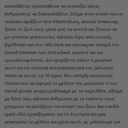
σκηνοθέτης προσπάθησε να εντοπίζει νέους
ανθρώπους να διασκεδάζουν. Ζούμε στην εποχή που οι
νεολαίοι αράζουν στα Glastonbury, ακούνε Kneecap,
ζούνε τη ζωή τους μέσα από τα κινητά και ζητούν να
μη γίνονται γενοκτονίες. Κάποιοι λίγοι από αυτούς,
βρέθηκαν και στο Villa Park και γιούχαραν χλιαρά τον
David Draiman των Disturbed, γνωστό και ως
«ρουκετοφιλητή». Δεν φημίζεται πλέον η μουσική
αυτή για τα πολιτικά αντανακλαστικά της άλλωστε.
Μέσα σε αυτές τις 10 ώρες δεν υπήρξε απολύτως
τίποτα που να αφορά το μέλλον της μουσικής ή του
metal γενικά. Αναμετρηθήκαμε με το παρελθόν, είδαμε
με δέος πώς κάποιοι άνθρωποι με το ταλέντο τους
μπορούν να αλλάξουν την εποχή που ζουν. Και επειδή
εμείς εδώ εργαζόμαστε για τη Σωτηρία και μας
απασχολεί το μέλλον και μόνο αυτό, ας μιλήσουμε για