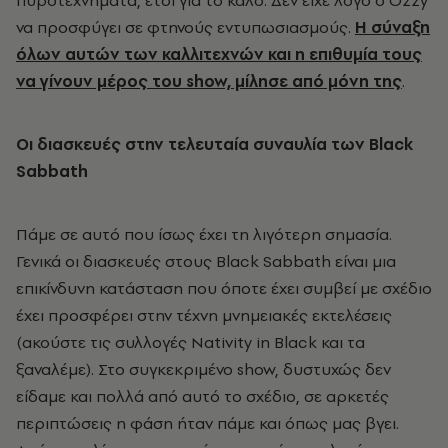
πυροτεχνήματα, έτσι για το καλό. Δεν είχε λόγο ο Ozzy
να προσφύγει σε φτηνούς εντυπωσιασμούς.
Η σύναξη
όλων αυτών των καλλιτεχνών και η επιθυμία τους
να γίνουν μέρος του show, μίλησε από μόνη της
.
Οι διασκευές στην τελευταία συναυλία των
Black
Sabbath
Πάμε σε αυτό που ίσως έχει τη λιγότερη σημασία.
Γενικά οι διασκευές στους Black Sabbath είναι μια
επικίνδυνη κατάσταση που όποτε έχει συμβεί με σχέδιο
έχει προσφέρει στην τέχνη μνημειακές εκτελέσεις
(ακούστε τις συλλογές Nativity in Black και τα
ξαναλέμε). Στο συγκεκριμένο show, δυστυχώς δεν
είδαμε και πολλά από αυτό το σχέδιο, σε αρκετές
περιπτώσεις η φάση ήταν πάμε και όπως μας βγει.