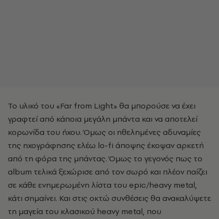
Το υλικό του «Far from Light» θα μπορούσε να έχει
γραφτεί από κάποια μεγάλη μπάντα και να αποτελεί
κορωνίδα του ήχου. Όμως οι ηθελημένες αδυναμίες
της ηχογράφησης ελέω lo-fi άποψης έκοψαν αρκετή
από τη φόρα της μπάντας. Όμως το γεγονός πως το
album τελικά ξεχώρισε από τον σωρό και πλέον παίζει
σε κάθε ενημερωμένη λίστα του epic/heavy metal,
κάτι σημαίνει. Και στις οκτώ συνθέσεις θα ανακαλύψετε
τη μαγεία του κλασικού heavy metal, που