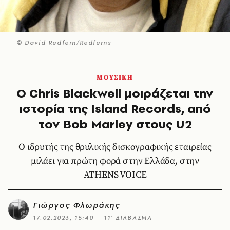
© David Redfern/Redferns
ΜΟΥΣΙΚΗ
Ο Chris Blackwell μοιράζεται την
ιστορία της Island Records, από
τον Bob Marley στους U2
Ο ιδρυτής της θρυλικής δισκογραφικής εταιρείας
μιλάει για πρώτη φορά στην Ελλάδα, στην
ATHENS VOICE
Γιώργος Φλωράκης
17.02.2023, 15:40
11’ ΔΙΑΒΑΣΜΑ