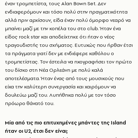
έναν τρομπετίστα, τους Alan Bown Set. Δεν
ενδιαφερόμουν και τόσο πολύ στην πραγματικότητα
αλλά πριν αρχίσουν, είδα έναν πολύ όμορφο νεαρό να
μπαίνει μαζί με την κοπέλα του στο club. Ήταν ένα
είδος rock star και αποδείχτηκε ότι ήταν ο νέος
τραγουδιστής του σχήματος. Ευτυχώς που ήρθαν έτσι
τα πράγματα γιατί δεν με ενδιέφερε καθόλου ο
τρομπετίστας. Τον έστειλα να ηχογραφήσει τον πρώτο
του δίσκο στη Νέα Ορλεάνη με πολύ καλά
αποτελέσματα. Ήταν ένας από τους μουσικούς που
είχα την καλύτερη συνεργασία και χαιρόμουν να
δουλεύω μαζί του. Λυπήθηκα πολύ με τον τόσο
πρόωρο θάνατό του.
Μία από τις πιο επιτυχημένες μπάντες της
Island
ήταν οι
U
2, έτσι δεν είναι;