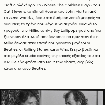
Traffic ολόκληρο. To
«
Where The Children Play?» του
Cat Stevens, το «Small Hours» του John Martyn από
το «One World»», όπου στα δυόμιση λεπτά μπορείς να
ακούσεις το τρένο που λέγαμε να περνάει. Φυσικά το
τραγούδι της Millie, το «My Boy Lollipop» γιατί από ‘κει
ξεκίνησαν όλα. Αυτό που δεν σου είπα πριν ήταν ότι η
Millie έσκασε στην εποχή που γίνονταν μεγάλοι οι
Beatles, οι Rolling Stones και οι Who. Κι εγώ βρέθηκα
στα μεγάλα studio εκείνης της εποχής εξαιτίας του ότι
η Millie είχε φτάσει στο Νο. 2 των charts, ακριβώς
κάτω από τους Beatles.