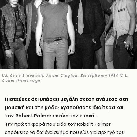
U2, Chris Blackwell, Adam Clayton, Σεπτέμβριος 1980 © L.
Cohen/WireImage
Πιστεύετε ότι υπάρχει μεγάλη σχέση ανάμεσα στη
μουσική και στη μόδα; Αγαπούσατε ιδιαίτερα και
τον
Robert
Palmer
εκείνη την εποχή…
Την πρώτη φορά που είδα τον Robert Palmer
επρόκειτο να δω ένα σχήμα που είχε για αρχηγό του