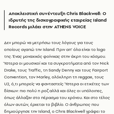
Αποκλειστική συνέντευξη Chris Blackwell: Ο
ιδρυτής της δισκογραφικής εταιρείας Island
Records
μιλάει στην
ATHENS VOICE
Δεν μπορώ να μετρήσω τους λόγους για τους
οποίους αγαπώ την Island. Πριν απ’ όλα είναι το logo
της. Ένας μοναχικός φοίνικας στην άκρη του κόσμου.
Ύστερα οι μουσικοί και τα συγκροτήματα από τον Nick
Drake, τους Traffic, τη Sandy Denny και τους Fairport
Convention, τον Marley, ολόκληρη τη reggae, τους
U2, ό,τι μπορείς να φανταστείς. Ύστερα οι ετικέτες των
δίσκων: πιο πολύ η ροζ αλλά και όλες οι υπόλοιπες,
όπως άλλαζαν στο πέρασμα του χρόνου. Και στο τέλος
όλων αυτών, έρχεται το βιβλίο. Ο άνθρωπος που
δημιούργησε την Island, ο Chris Blackwell γράφει το