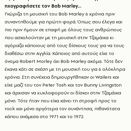
ηχογραφήσετε τον
Bob
Marley
…
Γνώριζα τη μουσική του Bob Marley 6 χρόνια πριν
συναντηθούμε για πρώτη φορά. Όπως σου έλεγα και
πιο πριν ήμουν σε επαφή με όλους τους ανθρώπους
που ασχολούνταν με τη μουσική στην Τζαμάικα κι
αγόραζα κάποιους από τους δίσκους τους για να τους
διαθέσω στην Αγγλία. Κάποιος από αυτούς είχε το
όνομα Robert Mοrley όχι Bob Marley ακόμα. Τότε δεν
έκανα κάτι σε σχέση με τη μουσική του για 6 ολόκληρα
χρόνια. Στη συνέχεια δημιουργήθηκαν οι Wailers και
είχε μαζί του τον Peter Tosh και τον Bunny Livingston
και άρχισαν να κυκλοφορούν οι δίσκοι στην Τζαμάικα
μόνο. Τότε ήταν που είχα κάνει τη στροφή προς το
rock και μόνο αργότερα τον συνάντησα, πιθανότατα
κάπου ανάμεσα στο 1971 και το 1972.