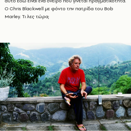
αυτό εδώ είναι ένα όνειρο που γίνεται πραγματικότητα.
Ο Chris Blackwell με φόντο την πατρίδα του Bob
Marley. Τι λες τώρα;