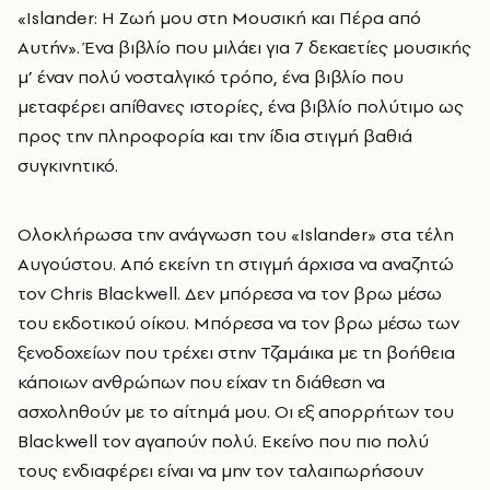
«Islander: Η Ζωή μου στη Μουσική και Πέρα από
Αυτήν». Ένα βιβλίο που μιλάει για 7 δεκαετίες μουσικής
μ’ έναν πολύ νοσταλγικό τρόπο, ένα βιβλίο που
μεταφέρει απίθανες ιστορίες, ένα βιβλίο πολύτιμο ως
προς την πληροφορία και την ίδια στιγμή βαθιά
συγκινητικό.
Ολοκλήρωσα την ανάγνωση του «Islander» στα τέλη
Αυγούστου. Από εκείνη τη στιγμή άρχισα να αναζητώ
τον Chris Blackwell. Δεν μπόρεσα να τον βρω μέσω
του εκδοτικού οίκου. Μπόρεσα να τον βρω μέσω των
ξενοδοχείων που τρέχει στην Τζαμάικα με τη βοήθεια
κάποιων ανθρώπων που είχαν τη διάθεση να
ασχοληθούν με το αίτημά μου. Οι εξ απορρήτων του
Blackwell τον αγαπούν πολύ. Εκείνο που πιο πολύ
τους ενδιαφέρει είναι να μην τον ταλαιπωρήσουν