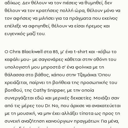
αδίκως. Δεν θέλουν να τον πιέσεις να θυμηθεί, δεν
θέλουν να τον κρατήσεις πολλή ώρα, θέλουν μόνο να
τον αφήσεις να μιλήσει για τα πράγματα που εκείνος
επέλεξε να αφηγηθεί, θέλουν να είσαι ήρεμος και
ευγενικός μαζί του.
Ο Chris Blackwell στα 85, μ’ ένα t-shirt και -κόβω το
κεφάλι μου- με σαγιονάρες κάθεται στην οθόνη του
υπολογιστή μου μπροστά σ’ ένα φοίνικα με τη
θάλασσα στο βάθος, κάπου στην Τζαμάικα. Όπου
χρειάζεται, παίρνει τη βοήθεια της προσωπικής του
βοηθού, της Cathy Snipper, με την οποία
συνεργάζεται εδώ και μερικές δεκαετίες. Μοιάζει σαν
από τις μέρες του Dr. No, που άρχισε να ανακατεύεται
με τη μουσική, να μην έχει αλλάξει τίποτα ως προς τη
συνεχή αναζήτηση καινούργιων πραγμάτων. Για μένα,