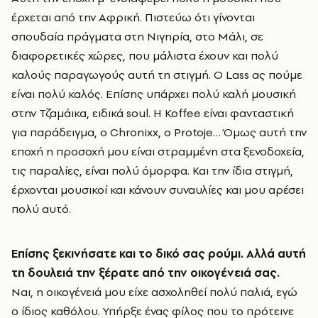
έρχεται από την Αφρική. Πιστεύω ότι γίνονται
σπουδαία πράγματα στη Νιγηρία, στο Μάλι, σε
διαφορετικές χώρες, που μάλιστα έχουν και πολύ
καλούς παραγωγούς αυτή τη στιγμή. O Lass ας πούμε
είναι πολύ καλός. Επίσης υπάρχει πολύ καλή μουσική
στην Τζαμάικα, ειδικά soul. Η Koffee είναι φανταστική
για παράδειγμα, ο Chronixx, o Protoje… Όμως αυτή την
εποχή η προσοχή μου είναι στραμμένη στα ξενοδοχεία,
τις παραλίες, είναι πολύ όμορφα. Και την ίδια στιγμή,
έρχονται μουσικοί και κάνουν συναυλίες και μου αρέσει
πολύ αυτό.
Επίσης ξεκινήσατε και το δικό σας ρούμι. Αλλά αυτή
τη δουλειά την ξέρατε από την οικογένειά σας.
Ναι, η οικογένειά μου είχε ασχοληθεί πολύ παλιά, εγώ
ο ίδιος καθόλου. Υπήρξε ένας φίλος που το πρότεινε