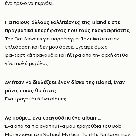
ένα τρένο να περνάει…
Για ποιους άλλους καλλιτέχνες της
Island
είστε
πραγματικά υπερήφανος που τους ηχογραφήσατε;
Τον Cat Stevens για παράδειγμα. Τον είχα δει στην
τηλεόραση και δεν μου άρεσε. Έγραφε όμως
φανταστικά τραγούδια και ήξερα από την αρχή ότι θα
γίνει πολύ μεγάλος!
Αν ήταν να διαλέξετε έναν δίσκο της
Island
, έναν
μόνο, ποιος θα ήταν;
Ένα τραγούδι ή ένα album;
Ας πούμε… ένα τραγούδι κι ένα
album
…
Ένα από τα πιο αγαπημένα μου τραγούδια του Bob
Marley είναι το «Natural Mystic». To
«
Mr. Fantasy» των