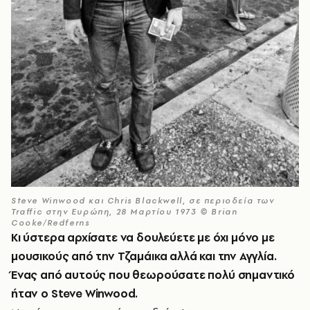
Steve Winwood και Chris Blackwell, σε περιοδεία των
Traffic στην Ευρώπη, 28 Μαρτίου 1973 © Brian
Cooke/Redferns
Κι ύστερα αρχίσατε να δουλεύετε με όχι μόνο με
μουσικούς από την Τζαμάικα αλλά και την Αγγλία.
Ένας από αυτούς που θεωρούσατε πολύ σημαντικό
ήταν ο
Steve
Winwood
.