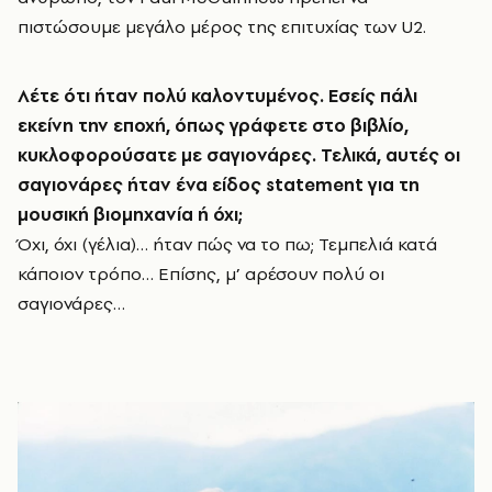
πιστώσουμε μεγάλο μέρος της επιτυχίας των U2.
Λέτε ότι ήταν πολύ καλοντυμένος. Εσείς πάλι
εκείνη την εποχή, όπως γράφετε στο βιβλίο,
κυκλοφορούσατε με σαγιονάρες. Τελικά, αυτές οι
σαγιονάρες ήταν ένα είδος
statement
για τη
μουσική βιομηχανία ή όχι;
Όχι, όχι (γέλια)… ήταν πώς να το πω; Τεμπελιά κατά
κάποιον τρόπο… Επίσης, μ’ αρέσουν πολύ οι
σαγιονάρες…