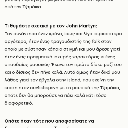
από την Τζαμάικα.
Τι θυμάστε σχετικά με τον
John
Martyn
;
Τον συνάντησα έναν χρόνο, ίσως και λίγο περισσότερο
αργότερα, ήταν ένας τραγουδιστής της folk στον
οποίο με σύστησαν κάποια στιγμή και μου άρεσε γιατί
ήταν ένας πραγματικά ισχυρός χαρακτήρας κι ένας
σπουδαίος μουσικός. Έκανα τον πρώτο δίσκο μαζί του
και ο δίσκος δεν πήγε καλά. Αυτό όμως ήταν δικό μου
λάθος γιατί τον έβγαλα στην Island, που εκείνη την
εποχή ήταν συνδεδεμένη με τη μουσική της Τζαμάικα,
οπότε δεν θα μπορούσε να πάει καλά κάτι τόσο
διαφορετικό.
Οπότε ήταν τότε που αποφασίσατε να