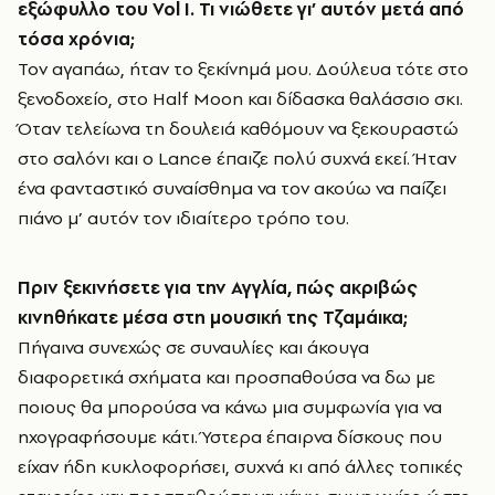
εξώφυλλο του
Vol
I
. Τι νιώθετε γι’ αυτόν μετά από
τόσα χρόνια;
Τον αγαπάω, ήταν το ξεκίνημά μου. Δούλευα τότε στο
ξενοδοχείο, στο Half Moon και δίδασκα θαλάσσιο σκι.
Όταν τελείωνα τη δουλειά καθόμουν να ξεκουραστώ
στο σαλόνι και ο Lance έπαιζε πολύ συχνά εκεί. Ήταν
ένα φανταστικό συναίσθημα να τον ακούω να παίζει
πιάνο μ’ αυτόν τον ιδιαίτερο τρόπο του.
Πριν ξεκινήσετε για την Αγγλία, πώς ακριβώς
κινηθήκατε μέσα στη μουσική της Τζαμάικα;
Πήγαινα συνεχώς σε συναυλίες και άκουγα
διαφορετικά σχήματα και προσπαθούσα να δω με
ποιους θα μπορούσα να κάνω μια συμφωνία για να
ηχογραφήσουμε κάτι. Ύστερα έπαιρνα δίσκους που
είχαν ήδη κυκλοφορήσει, συχνά κι από άλλες τοπικές