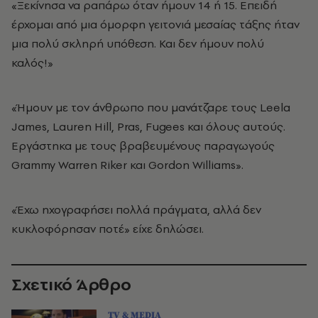
«Ξεκίνησα να ραπάρω όταν ήμουν 14 ή 15. Επειδή
έρχομαι από μια όμορφη γειτονιά μεσαίας τάξης ήταν
μια πολύ σκληρή υπόθεση. Και δεν ήμουν πολύ
καλός!»
«Ήμουν με τον άνθρωπο που μανάτζαρε τους Leela
James, Lauren Hill, Pras, Fugees και όλους αυτούς.
Εργάστηκα με τους βραβευμένους παραγωγούς
Grammy Warren Riker και Gordon Williams».
«Έχω ηχογραφήσει πολλά πράγματα, αλλά δεν
κυκλοφόρησαν ποτέ» είχε δηλώσει.
Σχετικό Άρθρο
TV & MEDIA