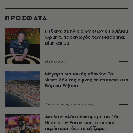
ΠΡΟΣΦΑΤΑ
Πέθανε σε ηλικία 69 ετών ο Γουίλιαμ
Όρμπιτ, παραγωγός των Madonna,
Blur και U2
Newsroom
Μέγαρο Μουσικής Αθηνών: Το
Φεστιβάλ της Λίμνης επιστρέφει στη
Βόρεια Εύβοια
Ανδρόνικος Παπαδάτος
Ακύλας: «Αδικηθήκαμε με την 10η
θέση στην Eurovision, σε καμία
περίπτωση δεν το αξίζαμε»