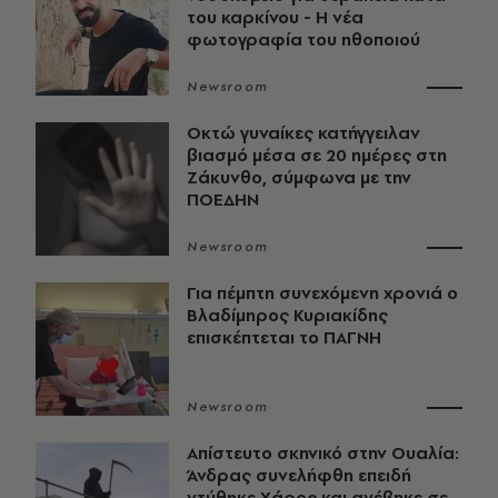
του καρκίνου - Η νέα
φωτογραφία του ηθοποιού
Newsroom
Οκτώ γυναίκες κατήγγειλαν
βιασμό μέσα σε 20 ημέρες στη
Ζάκυνθο, σύμφωνα με την
ΠΟΕΔΗΝ
Newsroom
Για πέμπτη συνεχόμενη χρονιά ο
Βλαδίμηρος Κυριακίδης
επισκέπτεται το ΠΑΓΝΗ
Newsroom
Απίστευτο σκηνικό στην Ουαλία:
Άνδρας συνελήφθη επειδή
ντύθηκε Χάρος και ανέβηκε σε