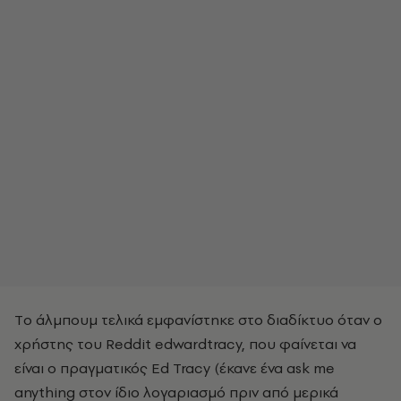
Tο άλμπουμ τελικά εμφανίστηκε στο διαδίκτυο όταν ο
χρήστης του Reddit edwardtracy, που φαίνεται να
είναι ο πραγματικός Ed Tracy (έκανε ένα ask me
anything στον ίδιο λογαριασμό πριν από μερικά