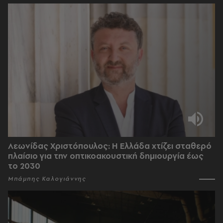
Λεωνίδας Χριστόπουλος: Η Ελλάδα χτίζει σταθερό
πλαίσιο για την οπτικοακουστική δημιουργία έως
το 2030
Μπάμπης Καλογιάννης