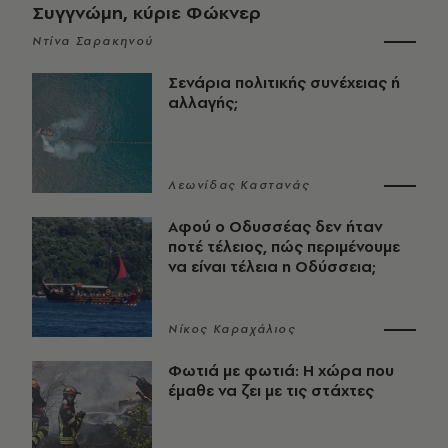
Συγγνώμη, κύριε Φώκνερ
Ντίνα Σαρακηνού
Σενάρια πολιτικής συνέχειας ή
αλλαγής;
Λεωνίδας Καστανάς
Αφού ο Οδυσσέας δεν ήταν
ποτέ τέλειος, πώς περιμένουμε
να είναι τέλεια η Οδύσσεια;
Νίκος Καραχάλιος
Φωτιά με φωτιά: Η χώρα που
έμαθε να ζει με τις στάχτες