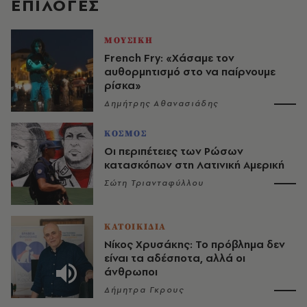
EΠΙΛΟΓΈΣ
ΜΟΥΣΙΚΗ
French Fry: «Χάσαμε τον
αυθορμητισμό στο να παίρνουμε
ρίσκα»
Δημήτρης Αθανασιάδης
ΚΟΣΜΟΣ
Οι περιπέτειες των Ρώσων
κατασκόπων στη Λατινική Αμερική
Σώτη Τριανταφύλλου
ΚΑΤΟΙΚΙΔΙΑ
Νίκος Χρυσάκης: Το πρόβλημα δεν
είναι τα αδέσποτα, αλλά οι
άνθρωποι
Δήμητρα Γκρους