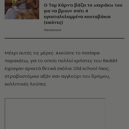
Ο Τομ Χάρντι βάζει το «χεράκι» του
για να βρουν σπίτι 4
εγκαταλελειμμένα κουταβάκια
(εικόνες)
Newsroom
Μέχρι αυτές τις μέρες. Ακούστε το mixtape
παρακάτω, για το οποίο πολλοί χρήστες του Reddit
έγραψαν αρκετά θετικά σχόλια. Old school ήχος,
στραβοστόμικο αξάν σαν αγγλούρι του δρόμου,
κολλητικές λούπες.