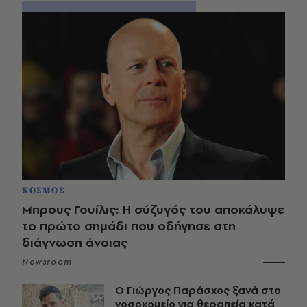
ΚΟΣΜΟΣ
Μπρους Γουίλις: Η σύζυγός του αποκάλυψε
το πρώτο σημάδι που οδήγησε στη
διάγνωση άνοιας
Newsroom
O Γιώργος Παράσχος ξανά στο
νοσοκομείο για θεραπεία κατά