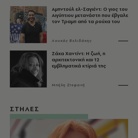
Αμπντούλ ελ-Σαγιέντ: Ο γιος του
Αιγύπτιου μετανάστη που έβγαλε
τον Τραμπ από τα ρούχα του
Λουκάς Βελιδάκης
Ζάχα Χαντίντ: Η ζωή, η
αρχιτεκτονική και 12
εμβληματικά κτίριά της
Μπήλη Στεφανή
ΣΤΗΛΕΣ