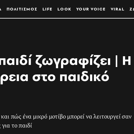
Α
ΠΟΛΙΤΙΣΜΟΣ
LIFE
LOOK
YOUR VOICE
VIRAL
Ζ
παιδί ζωγραφίζει | Η
ρεια στο παιδικό
 και πώς ένα μικρό μοτίβο μπορεί να λειτουργεί σαν
για το παιδί