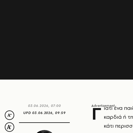
Γ
03.06.2026, 07:00
ιατί ένα πα
UPD
03.06.2026, 09:59
καρδιά ή τη
κάτι περισ