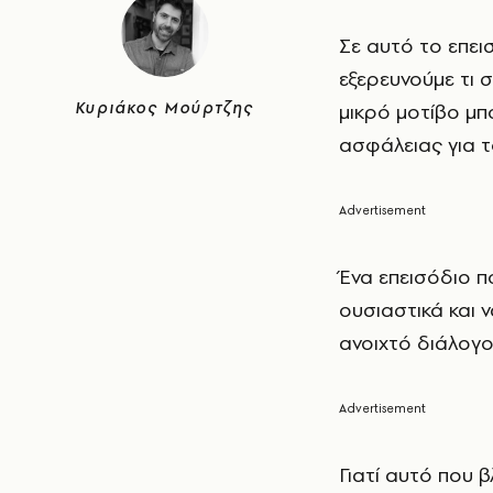
Σε αυτό το επει
εξερευνούμε τι 
Κυριάκος Μούρτζης
μικρό μοτίβο μπ
ασφάλειας για το
Ένα επεισόδιο π
ουσιαστικά και 
ανοιχτό διάλογο 
Γιατί αυτό που β