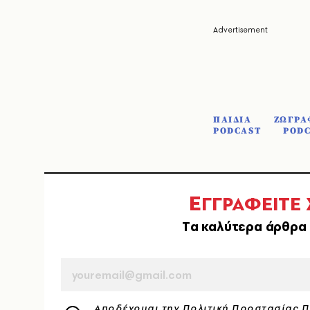
ΠΑΙΔΙΑ
ΖΩΓΡΑ
PODCAST
PODC
Ε
ΓΓΡΑΦΕΙΤΕ
Tα καλύτερα άρθρα 
EMAIL
Αποδέχομαι την
Πολιτική Προστασίας 