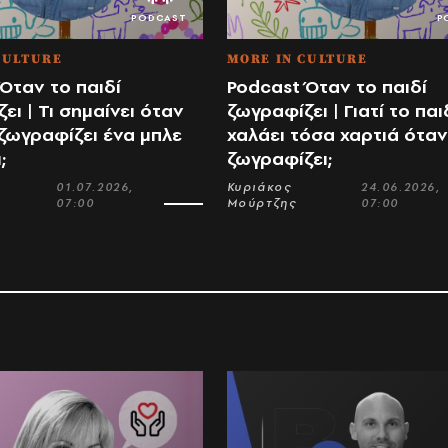
CULTURE
MORE IN CULTURE
Όταν το παιδί
Podcast Όταν το παιδί
ει | Τι σημαίνει όταν
ζωγραφίζει | Γιατί το παι
 ζωγραφίζει ένα μπλε
χαλάει τόσα χαρτιά όταν
;
ζωγραφίζει;
01.07.2026,
Κυριάκος
24.06.2026,
07:00
Μούρτζης
07:00