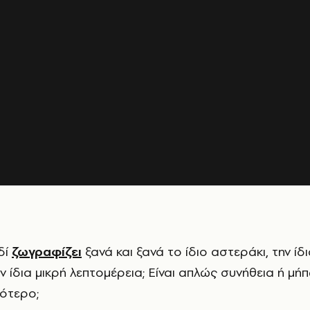
ιδί
ζωγραφίζει
ξανά και ξανά το ίδιο αστεράκι, την ίδ
ν ίδια μικρή λεπτομέρεια; Είναι απλώς συνήθεια ή μή
σότερο;