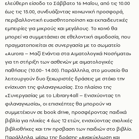
ελεύθερη είσοδο το Σάββατο 16 Μαΐου, από τις 10.00
έως τις 15.00, συνδυάζοντας κοινωνική προσφορά,
περιβαλλοντική ευαισθητοποίηση και εκπαιδευτικές
εμπειρίες για μικρούς και μεγάλους. Το κοινό θα
μπορεί να συμμετάσχει σε εθελοντική αιμοδοσία, που
πραγματοποιείται σε συνεργασία
με το σωματείο
«Aurora – Μαζί Ενάντια στα Αιματολογικά Νοσήματα»
για τη στήριξη των ασθενών με αιματολογικές
παθήσεις (10.00- 14.00). Παράλληλα, στο μουσείο θα
λειτουργούν δυο ξεχωριστές δράσεις με στόχο την
ενίσχυση της φιλαναγνωσίας.
Στο πλαίσιο της
«Συνεργασίας με το Library4all – Ενισχύοντας τη
φιλαναγνωσία», οι επισκέπτες θα μπορούν να
συμμετέχουν σε book drive, προσφέροντας παιδικά
βιβλία για ηλικίες 4 έως 12 ετών, ενισχύοντας σχολικές
βιβλιοθήκες και την πρσβαση των παιδιών στο βιβλίο.
Παράλληλα, μέσω της δράσης «Ανακύκλωση και