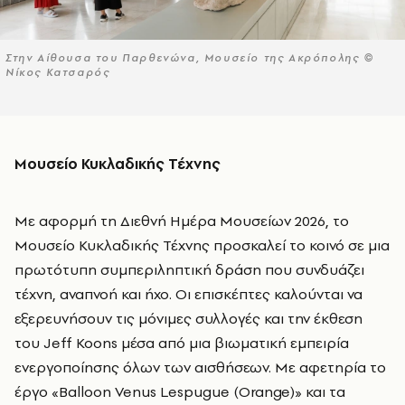
Στην Αίθουσα του Παρθενώνα, Μουσείο της Ακρόπολης ©
Νίκος Κατσαρός
Μουσείο Κυκλαδικής Τέχνης
Με αφορμή τη Διεθνή Ημέρα Μουσείων 2026, το
Μουσείο Κυκλαδικής Τέχνης προσκαλεί το κοινό σε μια
πρωτότυπη συμπεριληπτική δράση που συνδυάζει
τέχνη, αναπνοή και ήχο. Οι επισκέπτες καλούνται να
εξερευνήσουν τις μόνιμες συλλογές και την έκθεση
του Jeff Koons μέσα από μια βιωματική εμπειρία
ενεργοποίησης όλων των αισθήσεων. Με αφετηρία το
έργο «Balloon Venus Lespugue (Orange)» και τα