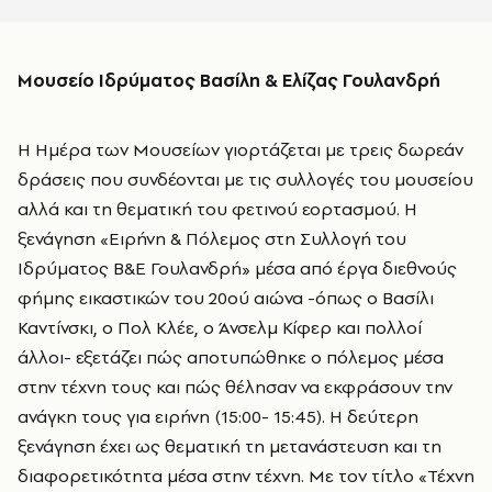
Μουσείο Ιδρύματος Βασίλη & Ελίζας Γουλανδρή
Η Ημέρα των Μουσείων γιορτάζεται με τρεις δωρεάν
δράσεις που συνδέονται με τις συλλογές του μουσείου
αλλά και τη θεματική του φετινού εορτασμού. Η
ξενάγηση «Ειρήνη & Πόλεμος στη Συλλογή του
Ιδρύματος Β&Ε Γουλανδρή» μέσα από έργα διεθνούς
φήμης εικαστικών του 20ού αιώνα -όπως ο Βασίλι
Καντίνσκι, ο Πολ Κλέε, ο Άνσελμ Κίφερ και πολλοί
άλλοι- εξετάζει πώς αποτυπώθηκε ο πόλεμος μέσα
στην τέχνη τους και πώς θέλησαν να εκφράσουν την
ανάγκη τους για ειρήνη (15:00- 15:45). Η δεύτερη
ξενάγηση έχει ως θεματική τη μετανάστευση και τη
διαφορετικότητα μέσα στην τέχνη. Με τον τίτλο «Τέχνη