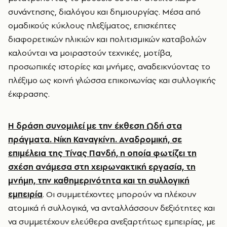
συνάντησης, διαλόγου και δημιουργίας. Μέσα από
ομαδικούς κύκλους πλεξίματος, επισκέπτες
διαφορετικών ηλικιών και πολιτισμικών καταβολών
καλούνται να μοιραστούν τεχνικές, μοτίβα,
προσωπικές ιστορίες και μνήμες, αναδεικνύοντας το
πλέξιμο ως κοινή γλώσσα επικοινωνίας και συλλογικής
έκφρασης.
Η δράση συνομιλεί με την έκθεση Ωδή στα
πράγματα. Νίκη Καναγκίνη. Αναδρομική, σε
επιμέλεια της Τίνας Πανδή, η οποία φωτίζει τη
σχέση ανάμεσα στη χειρωνακτική εργασία, τη
μνήμη, την καθημερινότητα και τη συλλογική
εμπειρία
. Οι συμμετέχοντες μπορούν να πλέκουν
ατομικά ή συλλογικά, να ανταλλάσσουν δεξιότητες και
να συμμετέχουν ελεύθερα ανεξαρτήτως εμπειρίας, με