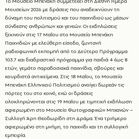
Το Μουσείο Μπενάκη συμμετέχει στη Διεθνή Ημέρα
Μουσείων 2026 με δράσεις που αναδεικνύουν τη
δύναμη του πολιτισμού και του παιχνιδιού ως μέσων
σύνδεσης ανθρώπων και γενεών. Οι εκδηλώσεις
ξεκινούν στις 17 Μαΐου στο Μουσείο Μπενάκη
Παιχνιδιών με ελεύθερη είσοδο, ζωντανή
ραδιοφωνική εκπομπή από το Δεύτερο Πρόγραμμα
103.7 και διαδραστικό πρόγραμμα για παιδιά 4 έως 8
ετών, γεμάτο παραδοσιακά παιχνίδια, σβούρες και
κουρδιστά αντικείμενα. Στις 18 Μαΐου, το Μουσείο
Μπενάκη Ελληνικού Πολιτισμού ανοίγει δωρεάν τις
πόρτες του στο κοινό, ενώ οι δράσεις
ολοκληρώνονται στις 19 Μαΐου με τιμητική εκδήλωση
αφιερωμένη στο Μουσείο Φωτογραφικών Μηχανών –
Συλλογή Άρη Θεοδωρίδη στη Δράμα. Ένα τριήμερο
αφιερωμένο στη μνήμη, το παιχνίδι και τη συλλογική
εμπειρία.