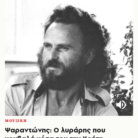
ΜΟΥΣΙΚΗ
Ψαραντώνης: Ο λυράρης που