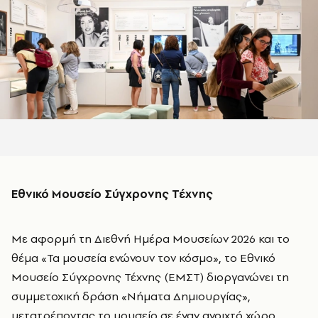
Εθνικό Μουσείο Σύγχρονης Τέχνης
Με αφορμή τη Διεθνή Ημέρα Μουσείων 2026 και το
θέμα «Τα μουσεία ενώνουν τον κόσμο», το Εθνικό
Μουσείο Σύγχρονης Τέχνης (ΕΜΣΤ) διοργανώνει τη
συμμετοχική δράση «Νήματα Δημιουργίας»,
μετατρέποντας το μουσείο σε έναν ανοιχτό χώρο