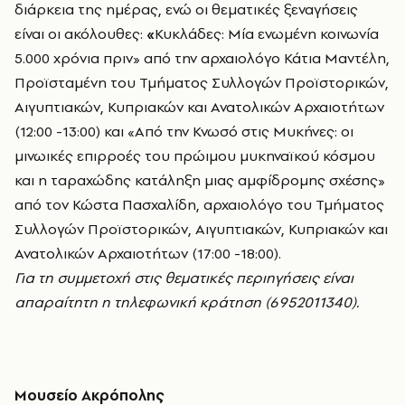
διάρκεια της ημέρας, ενώ οι θεματικές ξεναγήσεις
είναι οι ακόλουθες:
«
Κυκλάδες: Μία ενωμένη κοινωνία
5.000 χρόνια πριν» από την αρχαιολόγο Κάτια Μαντέλη,
Προϊσταμένη του Τμήματος Συλλογών Προϊστορικών,
Αιγυπτιακών, Κυπριακών και Ανατολικών Αρχαιοτήτων
(12:00 -13:00) και «Από την Κνωσό στις Μυκήνες: οι
μινωικές επιρροές του πρώιμου μυκηναϊκού κόσμου
και η ταραχώδης κατάληξη μιας αμφίδρομης σχέσης»
από τον Κώστα Πασχαλίδη, αρχαιολόγο του Τμήματος
Συλλογών Προϊστορικών, Αιγυπτιακών, Κυπριακών και
Ανατολικών Αρχαιοτήτων (17:00 -18:00).
Για τη συμμετοχή στις θεματικές περιηγήσεις είναι
απαραίτητη η τηλεφωνική κράτηση (6952011340).
Μουσείο Ακρόπολης