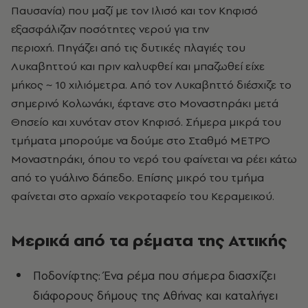
Παυσανία) που μαζί με τον Ιλισό και τον Κηφισό
εξασφάλιζαν ποσότητες νερού για την
περιοχή. Πηγάζει από τις δυτικές πλαγιές του
Λυκαβηττού και πριν καλυφθεί και μπαζωθεί είχε
μήκος ~ 10 χιλιόμετρα. Από τον Λυκαβηττό διέσχιζε το
σημερινό Κολωνάκι, έφτανε στο Μοναστηράκι μετά
Θησείο και χυνόταν στον Κηφισό. Σήμερα μικρά του
τμήματα μπορούμε να δούμε στο Σταθμό ΜΕΤΡΌ
Μοναστηράκι, όπου το νερό του φαίνεται να ρέει κάτω
από το γυάλινο δάπεδο. Επίσης μικρό του τμήμα
φαίνεται στο αρχαίο νεκροταφείο του Κεραμεικού.
Μερικά από τα ρέματα της Αττικής
Ποδονίφτης: Ένα ρέμα που σήμερα διασχίζει
διάφορους δήμους της Αθήνας και καταλήγει