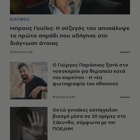
ΚΟΣΜΟΣ
Μπρους Γουίλις: Η σύζυγός του αποκάλυψε
το πρώτο σημάδι που οδήγησε στη
διάγνωση άνοιας
Newsroom
O Γιώργος Παράσχος ξανά στο
νοσοκομείο για θεραπεία κατά
του καρκίνου - Η νέα
φωτογραφία του ηθοποιού
Newsroom
Οκτώ γυναίκες κατήγγειλαν
βιασμό μέσα σε 20 ημέρες στη
Ζάκυνθο, σύμφωνα με την
ΠΟΕΔΗΝ