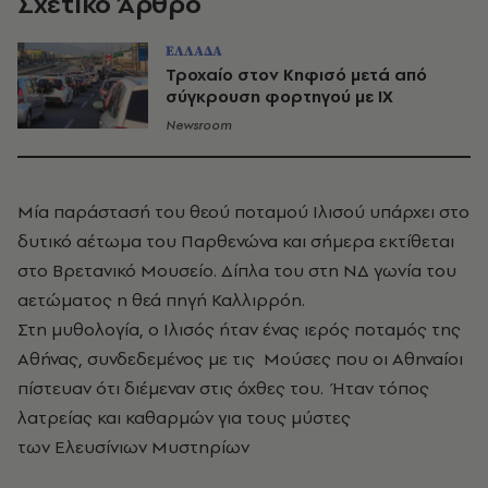
Σχετικό Άρθρο
ΕΛΛΑΔΑ
Τροχαίο στον Κηφισό μετά από
σύγκρουση φορτηγού με ΙΧ
Newsroom
Μία παράστασή του θεού ποταμού Ιλισού υπάρχει στο
δυτικό αέτωμα του Παρθενώνα και σήμερα εκτίθεται
στο Βρετανικό Μουσείο. Δίπλα του στη ΝΔ γωνία του
αετώματος η θεά πηγή Καλλιρρόη.
Στη μυθολογία, ο Ιλισός ήταν ένας ιερός ποταμός της
Αθήνας, συνδεδεμένος με τις Μούσες που οι Αθηναίοι
πίστευαν ότι διέμεναν στις όχθες του. Ήταν τόπος
λατρείας και καθαρμών για τους μύστες
των Ελευσίνιων Μυστηρίων