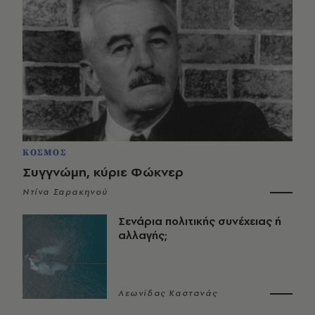
ΚΟΣΜΟΣ
Συγγνώμη, κύριε Φώκνερ
Ντίνα Σαρακηνού
Σενάρια πολιτικής συνέχειας ή
αλλαγής;
Λεωνίδας Καστανάς