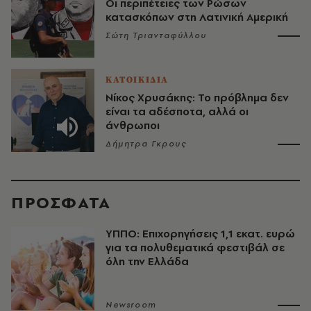
Οι περιπέτειες των Ρώσων
κατασκόπων στη Λατινική Αμερική
Σώτη Τριανταφύλλου
ΚΑΤΟΙΚΙΔΙΑ
Νίκος Χρυσάκης: Το πρόβλημα δεν
είναι τα αδέσποτα, αλλά οι
άνθρωποι
Δήμητρα Γκρους
ΠΡΟΣΦΑΤΑ
ΥΠΠΟ: Επιχορηγήσεις 1,1 εκατ. ευρώ
για τα πολυθεματικά φεστιβάλ σε
όλη την Ελλάδα
Newsroom