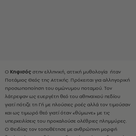
Ο
Κηφισός
στην ελληνική, αττική μυθολογία ήταν
Ποτάμιος Θεός της Αττικής. Πρόκειται για αλληγορική
προσωποποίηση του ομώνυμου ποταμού. Τον
λάτρεψαν ως ευεργέτη θεό του αθηναϊκού πεδίου
γιατί πότιζε τη Γή με πλούσιες ροές αλλά τον τιμούσαν
και ως τιμωρό θεό γιατί όταν «θύμωνε» με τις
υπερχειλίσεις του προκαλούσε ολέθριες πλημμύρες.
Ο Φειδίας τον τοποθέτησε με ανθρώπινη μορφή