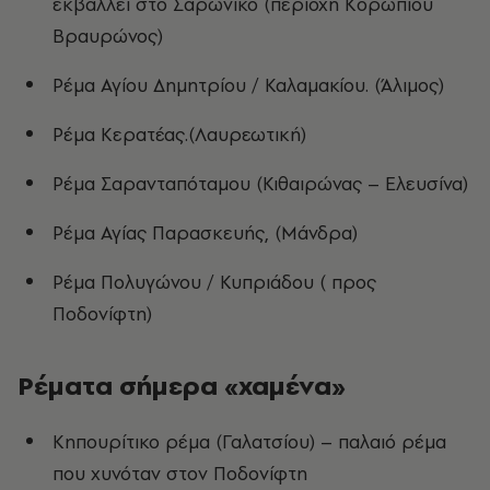
εκβάλλει στο Σαρωνικό (περιοχή Κορωπίου
Βραυρώνος)
Ρέμα Αγίου Δημητρίου / Καλαμακίου. (Άλιμος)
Ρέμα Κερατέας.(Λαυρεωτική)
Ρέμα Σαρανταπόταμου (Κιθαιρώνας – Ελευσίνα)
Ρέμα Αγίας Παρασκευής, (Μάνδρα)
Ρέμα Πολυγώνου / Κυπριάδου ( προς
Ποδονίφτη)
Ρέματα σήμερα «χαμένα»
Κηπουρίτικο ρέμα (Γαλατσίου) – παλαιό ρέμα
που χυνόταν στον Ποδονίφτη