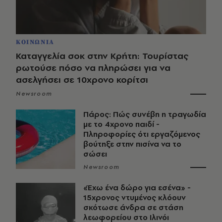
ΚΟΙΝΩΝΙΑ
Καταγγελία σοκ στην Κρήτη: Τουρίστας
ρωτούσε πόσο να πληρώσει για να
ασελγήσει σε 10χρονο κορίτσι
Newsroom
Πάρος: Πώς συνέβη η τραγωδία
με το 4χρονο παιδί -
Πληροφορίες ότι εργαζόμενος
βούτηξε στην πισίνα να το
σώσει
Newsroom
«Έχω ένα δώρο για εσένα» -
15χρονος ντυμένος κλόουν
σκότωσε άνδρα σε στάση
λεωφορείου στο Ιλινόι