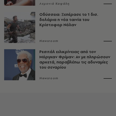
Λεμονιά Καψάλη
Οδύσσεια: Ξεπέρασε το 1 δισ.
δολάρια η νέα ταινία του
Κρίστοφορ Νόλαν
Newsroom
Ρεσιτάλ ειλικρίνειας από τον
Μόργκαν Φρίμαν: Αν με πληρώσουν
αρκετά, παραβλέπω τις αδυναμίες
του σεναρίου
Newsroom