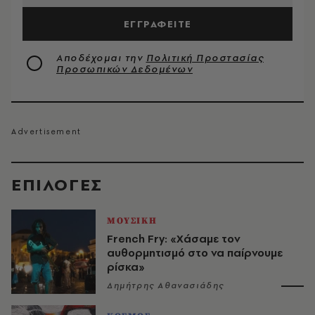
ΕΓΓΡΑΦΕΙΤΕ
Αποδέχομαι την
Πολιτική Προστασίας
Προσωπικών Δεδομένων
EΠΙΛΟΓΈΣ
ΜΟΥΣΙΚΗ
French Fry: «Χάσαμε τον
αυθορμητισμό στο να παίρνουμε
ρίσκα»
Δημήτρης Αθανασιάδης