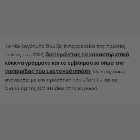
Το νέο λογότυπο θυμίζει έντονα εκείνο της πρώτης
ταινίας του 2022,
διατηρώντας τα χαρακτηριστικά
κόκκινα γράμματα και το εμβληματικό σήμα της
νυχτερίδας του Σκοτεινού Ιππότη
, έχοντας όμως
ανανεωθεί με την προσθήκη του «Part II» και το
branding της DC Studios στην κορυφή.