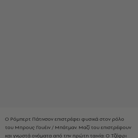
Ο Ρόμπερτ Πάτινσον επιστρέφει φυσικά στον ρόλο
του Μπρους Γουέιν / Μπάτμαν. Μαζί του επιστρέφουν
και γνωστά ονόματα από την πρώτη ταινία: Ο Τζέφρι