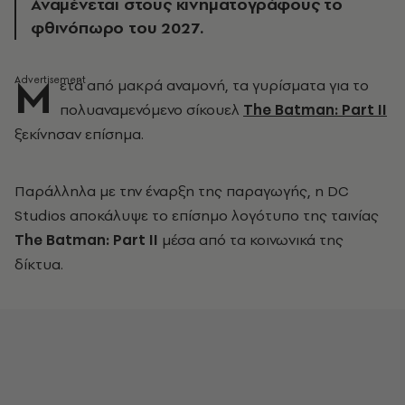
Αναμένεται στους κινηματογράφους το
φθινόπωρο του 2027.
Μ
ετά από μακρά αναμονή, τα γυρίσματα για το
πολυαναμενόμενο σίκουελ
The Batman: Part II
ξεκίνησαν επίσημα.
Παράλληλα με την έναρξη της παραγωγής, η DC
Studios αποκάλυψε το επίσημο λογότυπο της ταινίας
The Batman: Part II
μέσα από τα κοινωνικά της
δίκτυα.