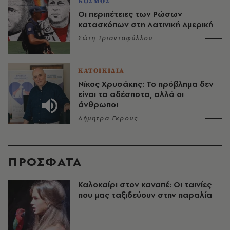
ΚΟΣΜΟΣ
Οι περιπέτειες των Ρώσων
κατασκόπων στη Λατινική Αμερική
Σώτη Τριανταφύλλου
ΚΑΤΟΙΚΙΔΙΑ
Νίκος Χρυσάκης: Το πρόβλημα δεν
είναι τα αδέσποτα, αλλά οι
άνθρωποι
Δήμητρα Γκρους
ΠΡΟΣΦΑΤΑ
Καλοκαίρι στον καναπέ: Οι ταινίες
που μας ταξιδεύουν στην παραλία