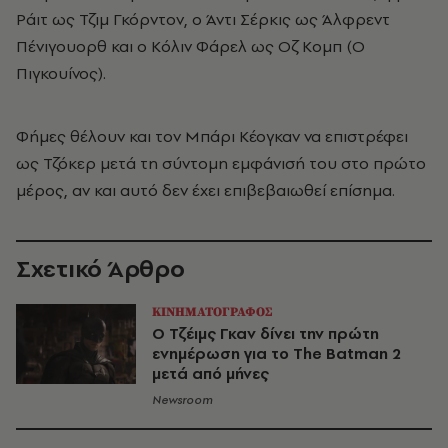
Ράιτ ως Τζιμ Γκόρντον, o Άντι Σέρκις ως Άλφρεντ
Πένιγουορθ και ο Κόλιν Φάρελ ως Οζ Κομπ (Ο
Πιγκουίνος).
Φήμες θέλουν και τον Μπάρι Κέογκαν να επιστρέφει
ως Τζόκερ μετά τη σύντομη εμφάνισή του στο πρώτο
μέρος, αν και αυτό δεν έχει επιβεβαιωθεί επίσημα.
Σχετικό Άρθρο
ΚΙΝΗΜΑΤΟΓΡΑΦΟΣ
Ο Τζέιμς Γκαν δίνει την πρώτη
ενημέρωση για το The Batman 2
μετά από μήνες
Newsroom