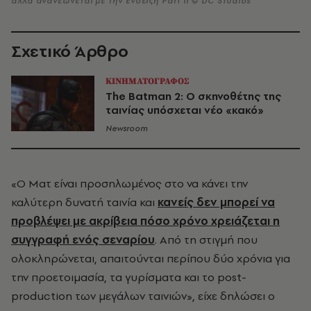
αλλά ανανεώνεται με την ένδειξη Part II © DC Studios
Σχετικό Άρθρο
ΚΙΝΗΜΑΤΟΓΡΑΦΟΣ
The Batman 2: Ο σκηνοθέτης της
ταινίας υπόσχεται νέο «κακό»
Newsroom
«Ο Ματ είναι προσηλωμένος στο να κάνει την
καλύτερη δυνατή ταινία και
κανείς δεν μπορεί να
προβλέψει με ακρίβεια πόσο χρόνο χρειάζεται η
συγγραφή ενός σεναρίου
. Από τη στιγμή που
ολοκληρώνεται, απαιτούνται περίπου δύο χρόνια για
την προετοιμασία, τα γυρίσματα και το post-
production των μεγάλων ταινιών», είχε δηλώσει ο