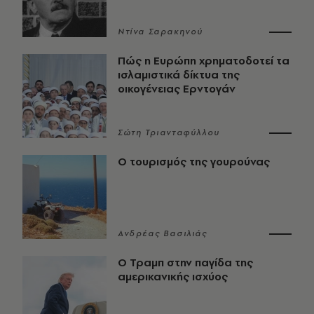
Ντίνα Σαρακηνού
Πώς η Ευρώπη χρηματοδοτεί τα
ισλαμιστικά δίκτυα της
οικογένειας Ερντογάν
Σώτη Τριανταφύλλου
Ο τουρισμός της γουρούνας
Ανδρέας Βασιλιάς
Ο Τραμπ στην παγίδα της
αμερικανικής ισχύος