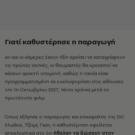
Γιατί καθυστέρησε η παραγωγή
Αν και οι κάμερες έχουν ήδη αρχίσει να καταγράφουν
τις πρώτες σκηνές, οι θαυμαστές θα χρειαστεί να
κάνουν αρκετή υπομονή, καθώς η ταινία είναι
προγραμματισμένη να κυκλοφορήσει στις αίθουσες
την 1η Οκτωβρίου 2027, πέντε χρόνια μετά το
πρωτότυπο φιλμ.
Όπως εξήγησε ο παραγωγός και επικεφαλής της DC
Studios, Τζέιμς Γκαν, η καθυστέρηση οφείλεται
αποκλειστικά στο ότι
ήθελαν να δώσουν στον