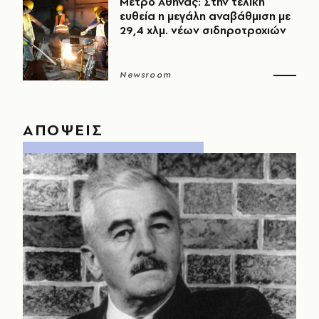
Μετρό Αθήνας: Στην τελική
ευθεία η μεγάλη αναβάθμιση με
29,4 χλμ. νέων σιδηροτροχιών
Newsroom
ΑΠΟΨΕΙΣ