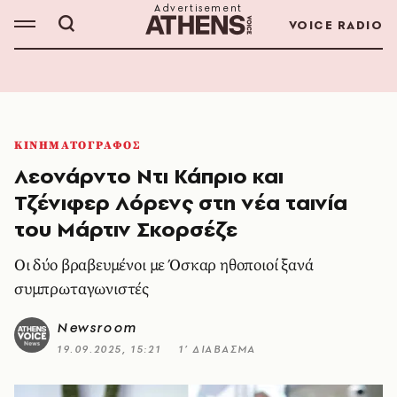
VOICE RADIO
ΚΙΝΗΜΑΤΟΓΡΑΦΟΣ
Λεονάρντο Ντι Κάπριο και
Τζένιφερ Λόρενς στη νέα ταινία
του Μάρτιν Σκορσέζε
Οι δύο βραβευμένοι με Όσκαρ ηθοποιοί ξανά
συμπρωταγωνιστές
Newsroom
19.09.2025, 15:21
1’ ΔΙΑΒΑΣΜΑ