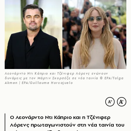
Λεονάρντο Ντι Κάπριο και Τζένιφερ Λόρενς ενώνουν
δυνάμεις με τον Μάρτιν Σκορσέζε σε νέα ταινία © EPA/Tolga
Akmen | EPA/Guillaume Horcajuelo
Ο Λεονάρντο Ντι Κάπριο και η Τζένιφερ
Λόρενς πρωταγωνιστούν στη νέα ταινία του