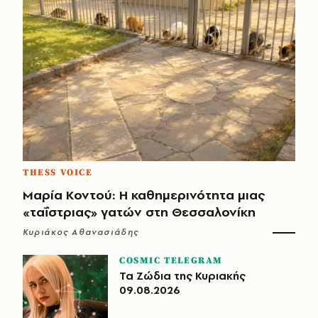
THESS VOICE
Μαρία Κοντού: Η καθημερινότητα μιας
«ταΐστριας» γατών στη Θεσσαλονίκη
Κυριάκος Αθανασιάδης
COSMIC TELEGRAM
Τα Ζώδια της Κυριακής
09.08.2026