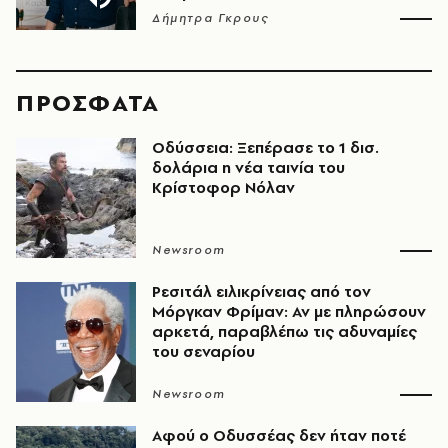
Δήμητρα Γκρους
ΠΡΟΣΦΑΤΑ
Οδύσσεια: Ξεπέρασε το 1 δισ.
δολάρια η νέα ταινία του
Κρίστοφορ Νόλαν
Newsroom
Ρεσιτάλ ειλικρίνειας από τον
Μόργκαν Φρίμαν: Αν με πληρώσουν
αρκετά, παραβλέπω τις αδυναμίες
του σεναρίου
Newsroom
Αφού ο Οδυσσέας δεν ήταν ποτέ