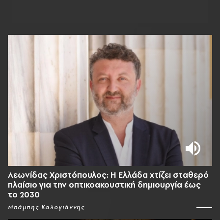
Λεωνίδας Χριστόπουλος: Η Ελλάδα χτίζει σταθερό
πλαίσιο για την οπτικοακουστική δημιουργία έως
το 2030
Μπάμπης Καλογιάννης