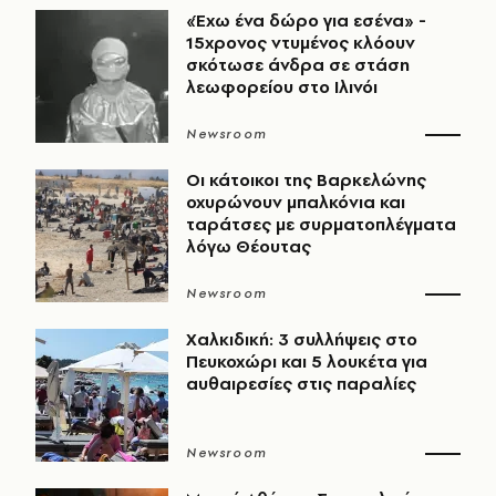
«Έχω ένα δώρο για εσένα» -
15χρονος ντυμένος κλόουν
σκότωσε άνδρα σε στάση
λεωφορείου στο Ιλινόι
Newsroom
Οι κάτοικοι της Βαρκελώνης
οχυρώνουν μπαλκόνια και
ταράτσες με συρματοπλέγματα
λόγω Θέουτας
Newsroom
Χαλκιδική: 3 συλλήψεις στο
Πευκοχώρι και 5 λουκέτα για
αυθαιρεσίες στις παραλίες
Newsroom