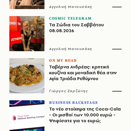
Αγγελική Μανουσάκη
COSMIC TELEGRAM
Τα Ζώδια του Σαββάτου
08.08.2026
Αγγελική Μανουσάκη
ON MY ROAD
Ταβέρνα Ανδρέας: κρητική
κουζίνα και μοναδική θέα στην
Αγία Τριάδα Ρεθύμνου
Γιώργος Ζαρζώνης
BUSINESS BACKSTAGE
Το νέο στοίχημα της Coca-Cola
- Οι μισθοί των 10.000 ευρώ -
Ψηφίσατε για το ευρώ;