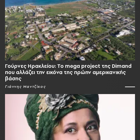
Γούρνες Ηρακλείου: To mega project της Dimand
που αλλάζει την εικόνα της πρώην αμερικανικής
βάσης
Γιάννης Μαντζίκος