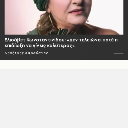
Ελισάβετ Κωνσταντινίδου: «Δεν τελειώνει ποτέ η
επιδίωξη να γίνεις καλύτερος»
Δημήτρης Καραθάνος