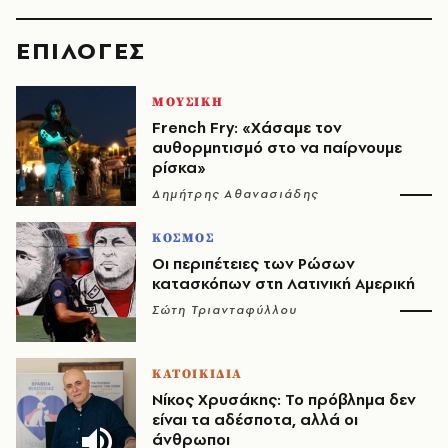
EΠΙΛΟΓΈΣ
ΜΟΥΣΙΚΗ
French Fry: «Χάσαμε τον
αυθορμητισμό στο να παίρνουμε
ρίσκα»
Δημήτρης Αθανασιάδης
ΚΟΣΜΟΣ
Οι περιπέτειες των Ρώσων
κατασκόπων στη Λατινική Αμερική
Σώτη Τριανταφύλλου
ΚΑΤΟΙΚΙΔΙΑ
Νίκος Χρυσάκης: Το πρόβλημα δεν
είναι τα αδέσποτα, αλλά οι
άνθρωποι