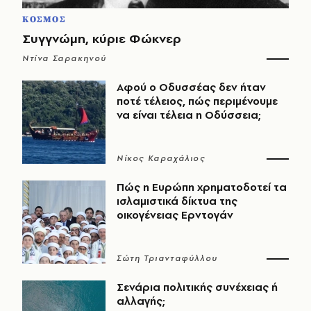
ΚΟΣΜΟΣ
Συγγνώμη, κύριε Φώκνερ
Ντίνα Σαρακηνού
Αφού ο Οδυσσέας δεν ήταν
ποτέ τέλειος, πώς περιμένουμε
να είναι τέλεια η Οδύσσεια;
Νίκος Καραχάλιος
Πώς η Ευρώπη χρηματοδοτεί τα
ισλαμιστικά δίκτυα της
οικογένειας Ερντογάν
Σώτη Τριανταφύλλου
Σενάρια πολιτικής συνέχειας ή
αλλαγής;