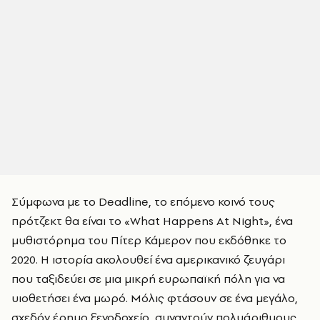
Σύμφωνα με το Deadline, το επόμενο κοινό τους
πρότζεκτ θα είναι το «What Happens At Night», ένα
μυθιστόρημα του Πίτερ Κάμερον που εκδόθηκε το
2020. Η ιστορία ακολουθεί ένα αμερικανικό ζευγάρι
που ταξιδεύει σε μια μικρή ευρωπαϊκή πόλη για να
υιοθετήσει ένα μωρό. Μόλις φτάσουν σε ένα μεγάλο,
σχεδόν έρημο ξενοδοχείο, συναντούν πολυάριθμους