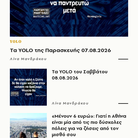
YOLO
Τα YOLO της Παρασκευής 07.08.2026
Λίνα Μανδράκου
Τα YOLO του Σαββάτου
08.08.2026
Λίνα Μανδράκου
«Μένουν 6 ευρώ»: Γιατί η Αθήνα
είναι μία από τις πιο δύσκολες
πόλεις για να ζήσεις από τον
μισθό σου