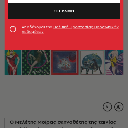
ΕΓΓΡΑΦΗ
Αποδέχομαι την
Πολιτική Προστασίας Προσωπικών
Δεδομένων
Ο Μελέτης Μοίρας σκηνοθέτης της ταινίας