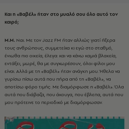
Και η «Βαβέλ» ήταν στο μυαλό σου όλο αυτό τον
καιρό;
Μ.Μ.
Ναι. Με τον Jazz FM ήταν αλλιώς γιατί ήξερα
τους ανθρώπους, συμμετείχα κι εγώ στο σταθμό,
ένιωθα πιο οικεία, έλεγα: και να κάνω καμιά βλακεία,
εντάξει, μωρέ, θα με συγχωρέσουν, όλοι φίλοι μου
είναι. Αλλά με τη «Βαβέλ» ήταν ανάγκη μου. Ήθελα να
γυρίσω πίσω αυτά που πήρα από τη «Βαβέλ», να
αποτίσω φόρο τιμής. Με διαμόρφωσε η «Βαβέλ». Όλα
αυτά που διάβαζα, που άκουγα, που έβλεπα, αυτά που
μου πρότεινε το περιοδικό με διαμόρφωσαν.