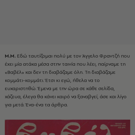
Μ.Μ.
Εδώ ταυτίζομαι πολύ με τον Άγγελο Φραντζή που
έχει μία ατάκα μέσα στην ταινία που λέει, παίρναμε τη
«Βαβέλ» και δεν τη διαβάζαμε όλη. Τη διαβάζαμε
κομμάτι-κομμάτι. Έτσι κι εγώ, ήθελα να το
ευχαριστηθώ. Έμενα με την ώρα σε κάθε σελίδα,
χάζευα, έλεγα θα κάνει καιρό να ξαναβγεί, άσε και λίγο
για μετά. Ένα-ένα τα άρθρα.