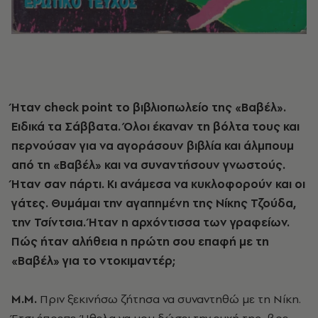
Ήταν check point το βιβλιοπωλείο της «Βαβέλ».
Ειδικά τα Σάββατα. Όλοι έκαναν τη βόλτα τους και
περνούσαν για να αγοράσουν βιβλία και άλμπουμ
από τη «Βαβέλ» και να συναντήσουν γνωστούς.
Ήταν σαν πάρτι. Κι ανάμεσα να κυκλοφορούν και οι
γάτες. Θυμάμαι την αγαπημένη της Νίκης Τζούδα,
την Τσίντσια. Ήταν η αρχόντισσα των γραφείων.
Πώς ήταν αλήθεια η πρώτη σου επαφή με τη
«Βαβέλ» για το ντοκιμαντέρ;
Μ.Μ.
Πριν ξεκινήσω ζήτησα να συναντηθώ με τη Νίκη.