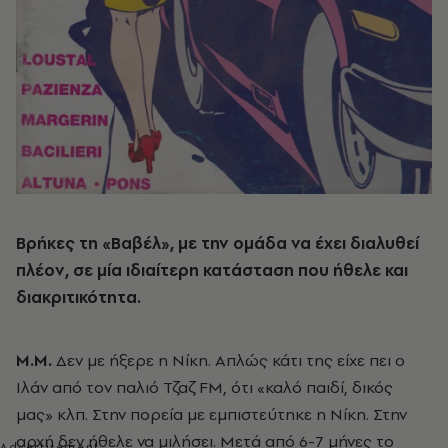
Βρήκες τη «Βαβέλ», με την ομάδα να έχει διαλυθεί
πλέον, σε μία ιδιαίτερη κατάσταση που ήθελε και
διακριτικότητα.
Μ.Μ.
Δεν με ήξερε η Νίκη. Απλώς κάτι της είχε πει ο
Ιλάν από τον παλιό Τζαζ FM, ότι «καλό παιδί, δικός
μας» κλπ. Στην πορεία με εμπιστεύτηκε η Νίκη. Στην
αρχή δεν ήθελε να μιλήσει. Μετά από 6-7 μήνες το