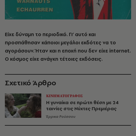
Είχε δύναμη το περιοδικό. Γι’ αυτό και
προσπάθησαν κάποιοι μεγάλοι εκδότες να το
αγοράσουν. Ήταν και η εποχή που δεν είχε internet.
Ο κόσμος είχε ανάγκη τέτοιες εκδόσεις.
Σχετικό Άρθρο
ΚΙΝΗΜΑΤΟΓΡΑΦΟΣ
Η γυναίκα σε πρώτη θέση με 24
ταινίες στις Νύχτες Πρεμιέρας
Έρρικα Ρούσσου