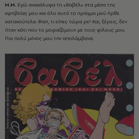
Μ.Μ.
Εγώ ανακάλυψα τη «Βαβέλ» στα μέσα της
εφηβείας μου και όλο αυτό το πράγμα μού ήρθε
κατακούτελα. Φαπ, τι είπες τώρα ρε! Και, ξέρεις, δεν
ήταν κάτι που το μοιραζόμουν με τους φίλους μου.
Πιο πολύ μόνος μου την απολάμβανα.