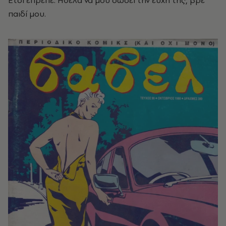
Έτσι έπρεπε. Ήθελα να μου δώσει την ευχή της, βρε
παιδί μου.