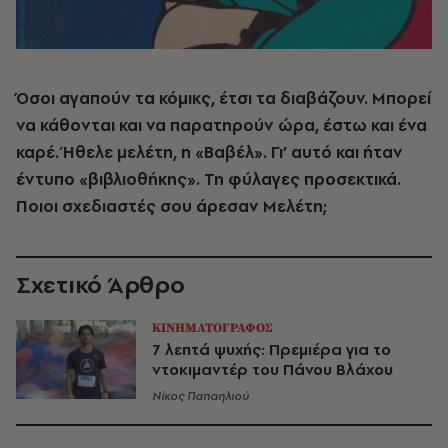
Όσοι αγαπούν τα κόμικς, έτσι τα διαβάζουν. Μπορεί
να κάθονται και να παρατηρούν ώρα, έστω και ένα
καρέ. Ήθελε μελέτη, η «Βαβέλ». Γι’ αυτό και ήταν
έντυπο «βιβλιοθήκης». Τη φύλαγες προσεκτικά.
Ποιοι σχεδιαστές σου άρεσαν Μελέτη;
Σχετικό Άρθρο
ΚΙΝΗΜΑΤΟΓΡΑΦΟΣ
7 λεπτά ψυχής: Πρεμιέρα για το
ντοκιμαντέρ του Πάνου Βλάχου
Νίκος Παπαηλιού