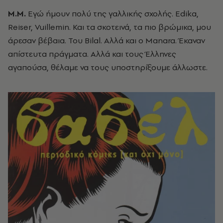
Μ.Μ.
Εγώ ήμουν πολύ της γαλλικής σχολής. Edika,
Reiser, Vuillemin. Και τα σκοτεινά, τα πιο βρώμικα, μου
άρεσαν βέβαια. Του Bilal. Αλλά και ο Manara. Έκαναν
απίστευτα πράγματα. Αλλά και τους Έλληνες
αγαπούσα, θέλαμε να τους υποστηρίξουμε άλλωστε.