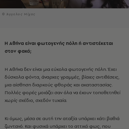
© Άγγελος Μίχας
Η Αθήνα είναι φωτογενής πόλη ή αντιστέκεται
στον φακό;
Η Αθήνα δεν είναι μια εύκολα φωτογενής πόλη. Έχει
δύσκολα φόντα, άναρχες γραμμές, βίαιες αντιθέσεις,
μια αίσθηση διαρκούς φθοράς και ακαταστασίας.
Πολλές φορές μοιάζει σαν όλα να έχουν τοποθετηθεί
χωρίς σχέδιο, σχεδόν τυχαία.
Κι όμως, μέσα σε αυτή την αταξία υπάρχει κάτι βαθιά
ζωντανό. Και φυσικά υπάρχει το αττικό φως, που