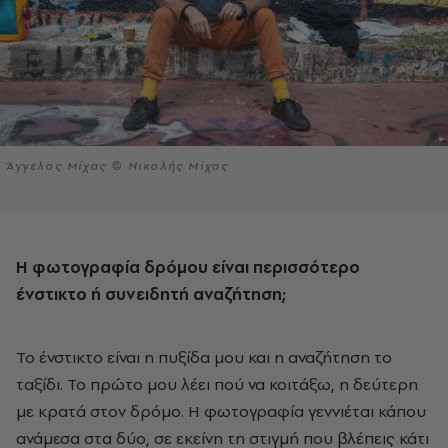
Άγγελος Μίχας © Νικολής Μίχας
Η φωτογραφία δρόμου είναι περισσότερο
ένστικτο ή συνειδητή αναζήτηση;
Το ένστικτο είναι η πυξίδα μου και η αναζήτηση το
ταξίδι. Το πρώτο μου λέει πού να κοιτάξω, η δεύτερη
με κρατά στον δρόμο. Η φωτογραφία γεννιέται κάπου
ανάμεσα στα δύο, σε εκείνη τη στιγμή που βλέπεις κάτι