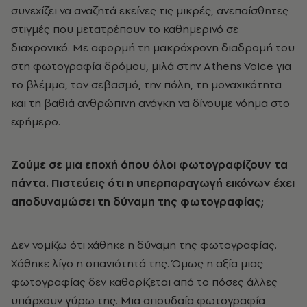
συνεχίζει να αναζητά εκείνες τις μικρές, ανεπαίσθητες
στιγμές που μετατρέπουν το καθημερινό σε
διαχρονικό. Με αφορμή τη μακρόχρονη διαδρομή του
στη φωτογραφία δρόμου, μιλά στην Athens Voice για
το βλέμμα, τον σεβασμό, την πόλη, τη μοναχικότητα
και τη βαθιά ανθρώπινη ανάγκη να δίνουμε νόημα στο
εφήμερο.
Ζούμε σε μια εποχή όπου όλοι φωτογραφίζουν τα
πάντα. Πιστεύεις ότι η υπερπαραγωγή εικόνων έχει
αποδυναμώσει τη δύναμη της φωτογραφίας;
Δεν νομίζω ότι χάθηκε η δύναμη της φωτογραφίας.
Χάθηκε λίγο η σπανιότητά της. Όμως η αξία μιας
φωτογραφίας δεν καθορίζεται από το πόσες άλλες
υπάρχουν γύρω της. Μια σπουδαία φωτογραφία