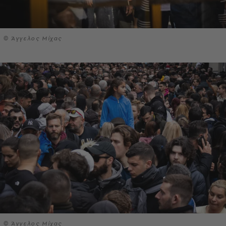
© Άγγελος Μίχας
© Άγγελος Μίχας