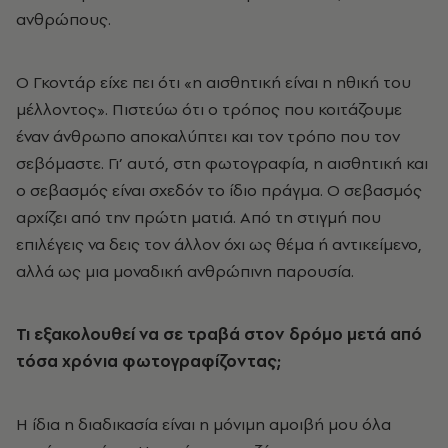
ανθρώπους.
Ο Γκοντάρ είχε πει ότι «η αισθητική είναι η ηθική του
μέλλοντος». Πιστεύω ότι ο τρόπος που κοιτάζουμε
έναν άνθρωπο αποκαλύπτει και τον τρόπο που τον
σεβόμαστε. Γι’ αυτό, στη φωτογραφία, η αισθητική και
ο σεβασμός είναι σχεδόν το ίδιο πράγμα. Ο σεβασμός
αρχίζει από την πρώτη ματιά. Από τη στιγμή που
επιλέγεις να δεις τον άλλον όχι ως θέμα ή αντικείμενο,
αλλά ως μια μοναδική ανθρώπινη παρουσία.
Τι εξακολουθεί να σε τραβά στον δρόμο μετά από
τόσα χρόνια φωτογραφίζοντας;
Η ίδια η διαδικασία είναι η μόνιμη αμοιβή μου όλα