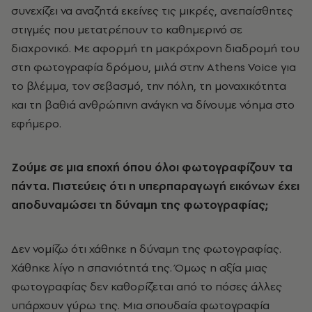
συνεχίζει να αναζητά εκείνες τις μικρές, ανεπαίσθητες
στιγμές που μετατρέπουν το καθημερινό σε
διαχρονικό. Με αφορμή τη μακρόχρονη διαδρομή του
στη φωτογραφία δρόμου, μιλά στην Athens Voice για
το βλέμμα, τον σεβασμό, την πόλη, τη μοναχικότητα
και τη βαθιά ανθρώπινη ανάγκη να δίνουμε νόημα στο
εφήμερο.
Ζούμε σε μια εποχή όπου όλοι φωτογραφίζουν τα
πάντα. Πιστεύεις ότι η υπερπαραγωγή εικόνων έχει
αποδυναμώσει τη δύναμη της φωτογραφίας;
Δεν νομίζω ότι χάθηκε η δύναμη της φωτογραφίας.
Χάθηκε λίγο η σπανιότητά της. Όμως η αξία μιας
φωτογραφίας δεν καθορίζεται από το πόσες άλλες
υπάρχουν γύρω της. Μια σπουδαία φωτογραφία