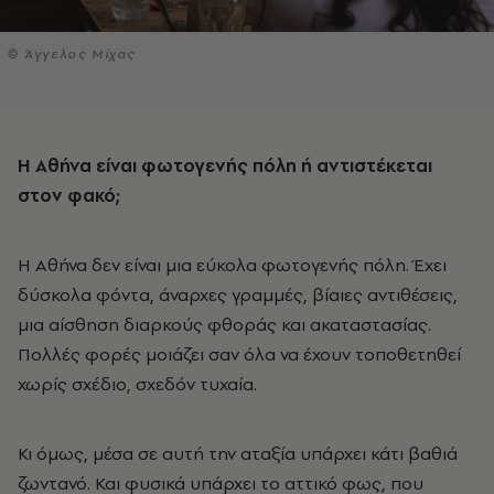
© Άγγελος Μίχας
Η Αθήνα είναι φωτογενής πόλη ή αντιστέκεται
στον φακό;
Η Αθήνα δεν είναι μια εύκολα φωτογενής πόλη. Έχει
δύσκολα φόντα, άναρχες γραμμές, βίαιες αντιθέσεις,
μια αίσθηση διαρκούς φθοράς και ακαταστασίας.
Πολλές φορές μοιάζει σαν όλα να έχουν τοποθετηθεί
χωρίς σχέδιο, σχεδόν τυχαία.
Κι όμως, μέσα σε αυτή την αταξία υπάρχει κάτι βαθιά
ζωντανό. Και φυσικά υπάρχει το αττικό φως, που