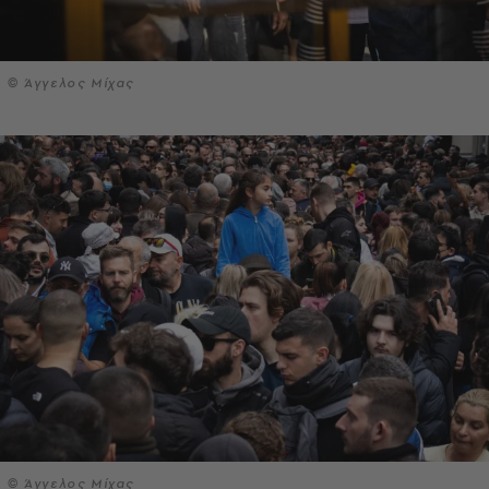
© Άγγελος Μίχας
© Άγγελος Μίχας