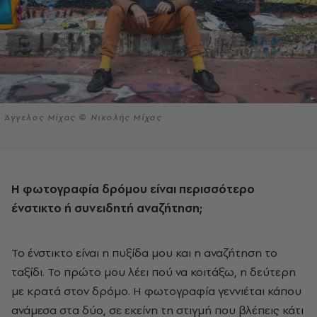
Άγγελος Μίχας © Νικολής Μίχας
Η φωτογραφία δρόμου είναι περισσότερο
ένστικτο ή συνειδητή αναζήτηση;
Το ένστικτο είναι η πυξίδα μου και η αναζήτηση το
ταξίδι. Το πρώτο μου λέει πού να κοιτάξω, η δεύτερη
με κρατά στον δρόμο. Η φωτογραφία γεννιέται κάπου
ανάμεσα στα δύο, σε εκείνη τη στιγμή που βλέπεις κάτι