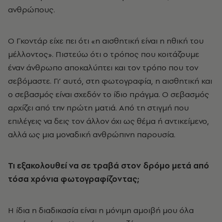
ανθρώπους.
Ο Γκοντάρ είχε πει ότι «η αισθητική είναι η ηθική του
μέλλοντος». Πιστεύω ότι ο τρόπος που κοιτάζουμε
έναν άνθρωπο αποκαλύπτει και τον τρόπο που τον
σεβόμαστε. Γι’ αυτό, στη φωτογραφία, η αισθητική και
ο σεβασμός είναι σχεδόν το ίδιο πράγμα. Ο σεβασμός
αρχίζει από την πρώτη ματιά. Από τη στιγμή που
επιλέγεις να δεις τον άλλον όχι ως θέμα ή αντικείμενο,
αλλά ως μια μοναδική ανθρώπινη παρουσία.
Τι εξακολουθεί να σε τραβά στον δρόμο μετά από
τόσα χρόνια φωτογραφίζοντας;
Η ίδια η διαδικασία είναι η μόνιμη αμοιβή μου όλα