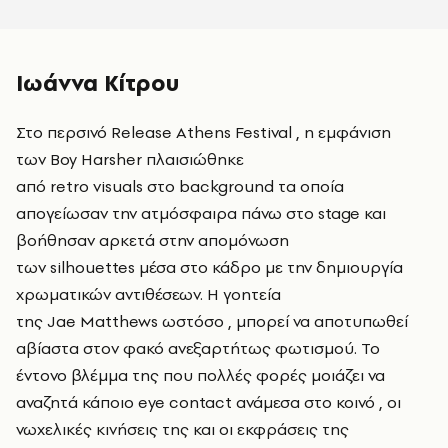
Ιωάννα Κίτρου
Στο περσινό Release Athens Festival , η εμφάνιση
των Boy Harsher πλαισιώθηκε
από retro visuals στο background τα οποία
απογείωσαν την ατμόσφαιρα πάνω στο stage και
βοήθησαν αρκετά στην απομόνωση
των silhouettes μέσα στο κάδρο με την δημιουργία
χρωματικών αντιθέσεων. Η γοητεία
της Jae Matthews ωστόσο , μπορεί να αποτυπωθεί
αβίαστα στον φακό ανεξαρτήτως φωτισμού. Το
έντονο βλέμμα της που πολλές φορές μοιάζει να
αναζητά κάποιο eye contact ανάμεσα στο κοινό , οι
νωχελικές κινήσεις της και οι εκφράσεις της