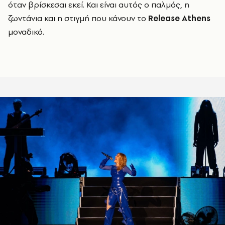
όταν βρίσκεσαι εκεί. Και είναι αυτός ο παλμός, η
ζωντάνια και η στιγμή που κάνουν το
Release Athens
μοναδικό.