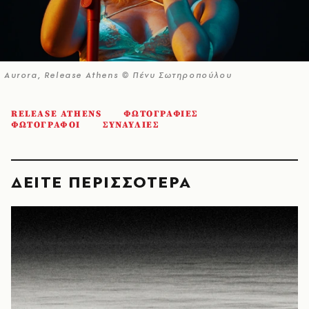
Aurora, Release Athens © Πένυ Σωτηροπούλου
RELEASE ATHENS
ΦΩΤΟΓΡΑΦΙΕΣ
ΦΩΤΟΓΡΑΦΟΙ
ΣΥΝΑΥΛΙΕΣ
ΔΕΙΤΕ ΠΕΡΙΣΣΟΤΕΡΑ