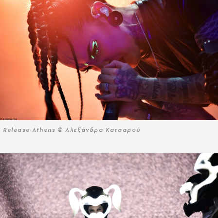
Release Athens © Αλεξάνδρα Κατσαρού