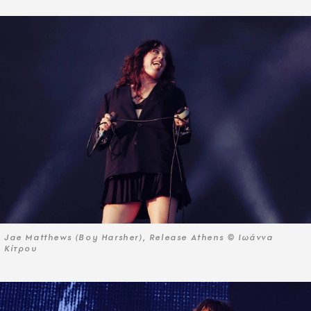
Jae Matthews (Boy Harsher), Release Athens © Ιωάννα
Κίτρου