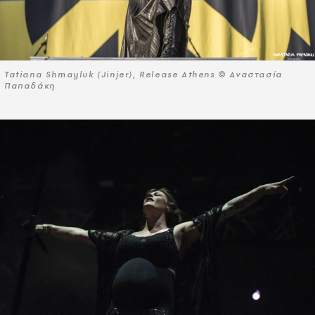
Tatiana Shmayluk (Jinjer), Release Athens © Αναστασία
Παπαδάκη