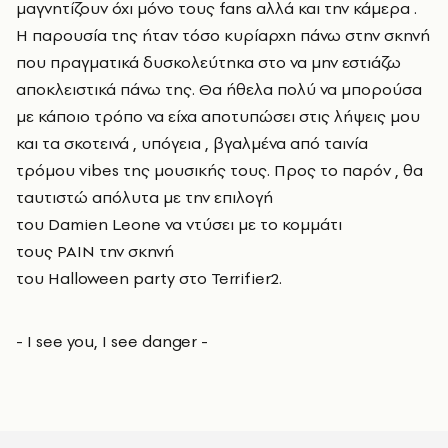
μαγνητίζουν όχι μόνο τους fans αλλά και την κάμερα .
Η παρουσία της ήταν τόσο κυρίαρχη πάνω στην σκηνή
που πραγματικά δυσκολεύτηκα στο να μην εστιάζω
αποκλειστικά πάνω της. Θα ήθελα πολύ να μπορούσα
με κάποιο τρόπο να είχα αποτυπώσει στις λήψεις μου
και τα σκοτεινά , υπόγεια , βγαλμένα από ταινία
τρόμου vibes της μουσικής τους. Προς το παρόν , θα
ταυτιστώ απόλυτα με την επιλογή
του Damien Leone να ντύσει με το κομμάτι
τους PAIN την σκηνή
του Halloween party στο Terrifier2.
- I see you, I see danger -