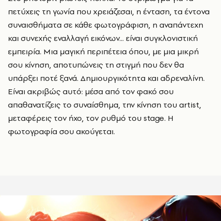
πετύχεις τη γωνία που χρειάζεσαι, η ένταση, τα έντονα
συναισθήματα σε κάθε φωτογράφιση, η αναπάντεχη
και συνεχής εναλλαγή εικόνων... είναι συγκλονιστική
εμπειρία. Μια μαγική περιπέτεια όπου, με μια μικρή
σου κίνηση, αποτυπώνεις τη στιγμή που δεν θα
υπάρξει ποτέ ξανά. Δημιουργικότητα και αδρεναλίνη.
Είναι ακριβώς αυτό: μέσα από τον φακό σου
απαθανατίζεις το συναίσθημα, την κίνηση του artist,
μεταφέρεις τον ήχο, τον ρυθμό του stage. Η
φωτογραφία σου ακούγεται.