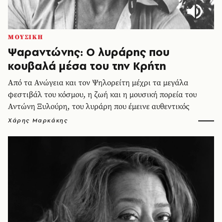
ΜΟΥΣΙΚΗ
Ψαραντώνης: Ο λυράρης που
κουβαλά μέσα του την Κρήτη
Από τα Ανώγεια και τον Ψηλορείτη μέχρι τα μεγάλα
φεστιβάλ του κόσμου, η ζωή και η μουσική πορεία του
Αντώνη Ξυλούρη, του λυράρη που έμεινε αυθεντικός
Χάρης Μαρκάκης