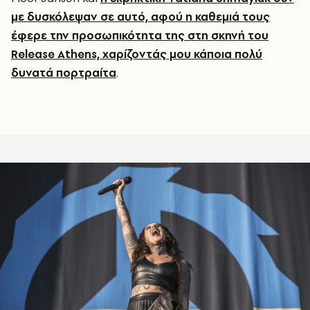
με δυσκόλεψαν σε αυτό, αφού η καθεμιά τους
έφερε την προσωπικότητα της στη σκηνή του
Release Athens, χαρίζοντάς μου κάποια πολύ
δυνατά πορτραίτα
.