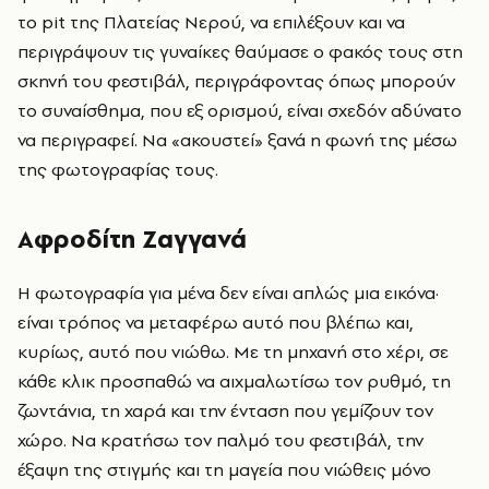
το pit της Πλατείας Νερού, να επιλέξουν και να
περιγράψουν τις γυναίκες θαύμασε ο φακός τους στη
σκηνή του φεστιβάλ, περιγράφοντας όπως μπορούν
το συναίσθημα, που εξ ορισμού, είναι σχεδόν αδύνατο
να περιγραφεί. Να «ακουστεί» ξανά η φωνή της μέσω
της φωτογραφίας τους.
Αφροδίτη Ζαγγανά
Η φωτογραφία για μένα δεν είναι απλώς μια εικόνα·
είναι τρόπος να μεταφέρω αυτό που βλέπω και,
κυρίως, αυτό που νιώθω. Με τη μηχανή στο χέρι, σε
κάθε κλικ προσπαθώ να αιχμαλωτίσω τον ρυθμό, τη
ζωντάνια, τη χαρά και την ένταση που γεμίζουν τον
χώρο. Να κρατήσω τον παλμό του φεστιβάλ, την
έξαψη της στιγμής και τη μαγεία που νιώθεις μόνο