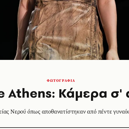
ΦΩΤΟΓΡΑΦΙΑ
e Athens: Κάμερα σ' 
τείας Νερού όπως αποθανατίστηκαν από πέντε γυνα