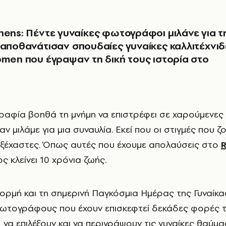
hens: Πέντε γυναίκες φωτογράφοι μιλάνε για τ
 αποθανάτισαν σπουδαίες γυναίκες καλλιτέχνιδ
omen που έγραψαν τη δική τους ιστορία στο
 μιλάμε για μια συναυλία. Εκεί που οι στιγμές που ζο
αξέχαστες. Όπως αυτές που έχουμε απολαύσεις στο
R
 κλείνει 10 χρόνια ζωής.
ορμή και τη σημερινή Παγκόσμια Ημέρας της Γυναίκα
φωτογράφους που έχουν επισκεφτεί δεκάδες φορές τ
 να επιλέξουν και να περιγράψουν τις γυναίκες θαύμα