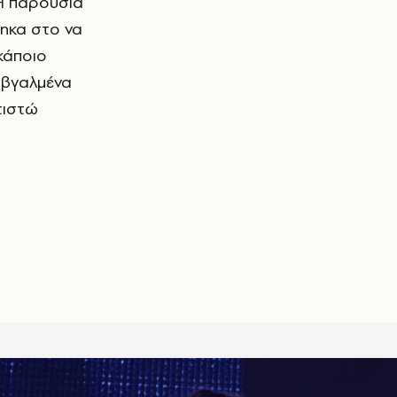
 Η παρουσία
ηκα στο να
κάποιο
, βγαλμένα
τιστώ