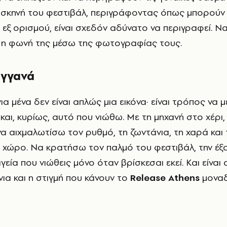
 σκηνή του φεστιβάλ, περιγράφοντας όπως μπορούν
 εξ ορισμού, είναι σχεδόν αδύνατο να περιγραφεί. Ν
 η φωνή της μέσω της φωτογραφίας τους.
αγγανά
α μένα δεν είναι απλώς μια εικόνα· είναι τρόπος να
και, κυρίως, αυτό που νιώθω. Με τη μηχανή στο χέρι,
α αιχμαλωτίσω τον ρυθμό, τη ζωντάνια, τη χαρά και 
ν χώρο. Να κρατήσω τον παλμό του φεστιβάλ, την έξ
αγεία που νιώθεις μόνο όταν βρίσκεσαι εκεί. Και είναι
ια και η στιγμή που κάνουν το
Release Athens
μοναδ