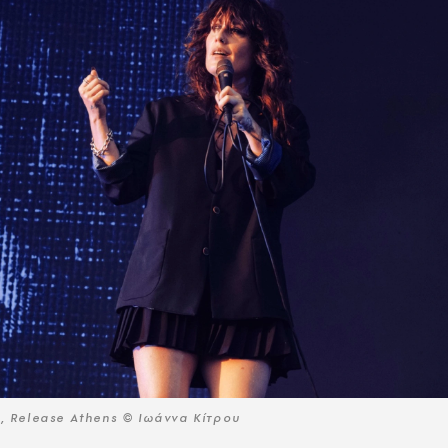
, Release Athens © Ιωάννα Κίτρου