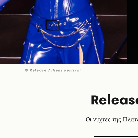
© Release Athens Festival
Releas
Οι νύχτες της Πλα