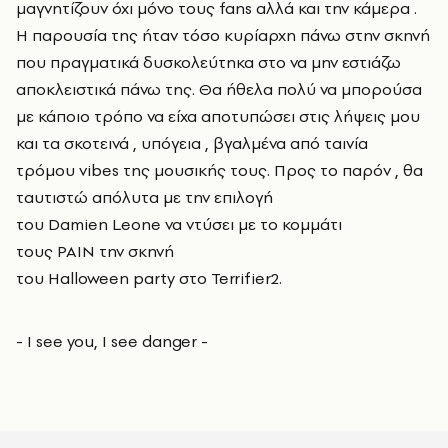
μαγνητίζουν όχι μόνο τους fans αλλά και την κάμερα .
Η παρουσία της ήταν τόσο κυρίαρχη πάνω στην σκηνή
που πραγματικά δυσκολεύτηκα στο να μην εστιάζω
αποκλειστικά πάνω της. Θα ήθελα πολύ να μπορούσα
με κάποιο τρόπο να είχα αποτυπώσει στις λήψεις μου
και τα σκοτεινά , υπόγεια , βγαλμένα από ταινία
τρόμου vibes της μουσικής τους. Προς το παρόν , θα
ταυτιστώ απόλυτα με την επιλογή
του Damien Leone να ντύσει με το κομμάτι
τους PAIN την σκηνή
του Halloween party στο Terrifier2.
- I see you, I see danger -