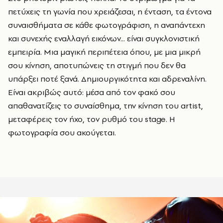
πετύχεις τη γωνία που χρειάζεσαι, η ένταση, τα έντονα
συναισθήματα σε κάθε φωτογράφιση, η αναπάντεχη
και συνεχής εναλλαγή εικόνων... είναι συγκλονιστική
εμπειρία. Μια μαγική περιπέτεια όπου, με μια μικρή
σου κίνηση, αποτυπώνεις τη στιγμή που δεν θα
υπάρξει ποτέ ξανά. Δημιουργικότητα και αδρεναλίνη.
Είναι ακριβώς αυτό: μέσα από τον φακό σου
απαθανατίζεις το συναίσθημα, την κίνηση του artist,
μεταφέρεις τον ήχο, τον ρυθμό του stage. Η
φωτογραφία σου ακούγεται.