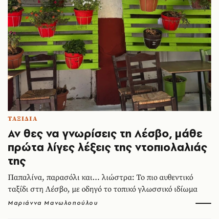
ΤΑΞΙΔΙΑ
Αν θες να γνωρίσεις τη Λέσβο, μάθε
πρώτα λίγες λέξεις της ντοπιολαλιάς
της
Παπαλίνα, παρασόλι και... λιώστρα: Το πιο αυθεντικό
ταξίδι στη Λέσβο, με οδηγό το τοπικό γλωσσικό ιδίωμα
Μαριάννα Μανωλοπούλου