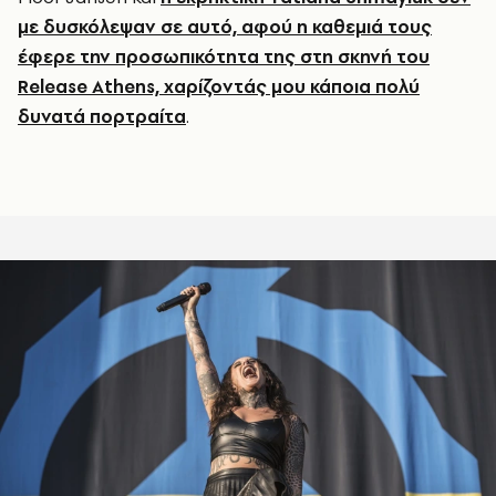
με δυσκόλεψαν σε αυτό, αφού η καθεμιά τους
έφερε την προσωπικότητα της στη σκηνή του
Release Athens, χαρίζοντάς μου κάποια πολύ
δυνατά πορτραίτα
.