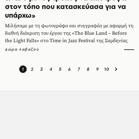
στον τόπο που κατασκεύασα για να
υπάρχω»
Μιλήσαμε με τη φωτογράφο και συγγραφέα με αφορμή τη
διεθνή διάκριση του έργου της «The Blue Land – Before
the Light Falls» στο Time in Jazz Festival της Σαρδηνίας
Δώρα Λαβαζού
1
2
3
4
5
6
7
8
9
10