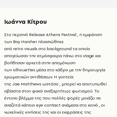
Ιωάννα Κίτρου
Στο περσινό Release Athens Festival , η εμφάνιση
των Boy Harsher πλαισιώθηκε
από retro visuals στο background τα οποία
απογείωσαν την ατμόσφαιρα πάνω στο stage και
βοήθησαν αρκετά στην απομόνωση
των silhouettes μέσα στο κάδρο με την δημιουργία
χρωματικών αντιθέσεων. Η γοητεία
της Jae Matthews ωστόσο , μπορεί να αποτυπωθεί
αβίαστα στον φακό ανεξαρτήτως φωτισμού. Το
έντονο βλέμμα της που πολλές φορές μοιάζει να
αναζητά κάποιο eye contact ανάμεσα στο κοινό , οι
νωχελικές κινήσεις της και οι εκφράσεις της