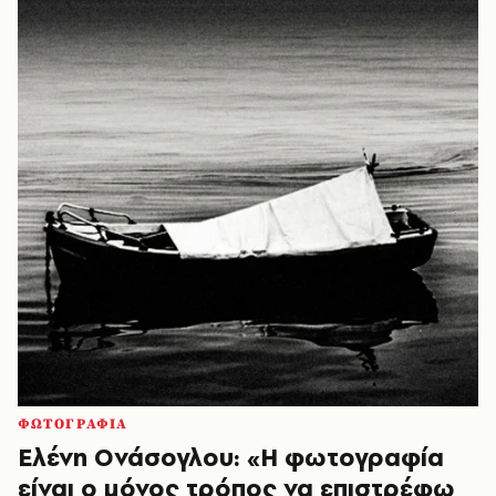
ΦΩΤΟΓΡΑΦΙΑ
Ελένη Ονάσογλου: «Η φωτογραφία
είναι ο μόνος τρόπος να επιστρέφω