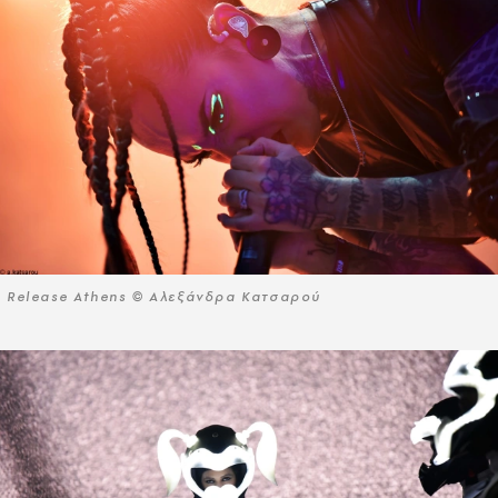
Release Athens © Αλεξάνδρα Κατσαρού