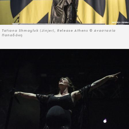
Tatiana Shmayluk (Jinjer), Release Athens © Αναστασία
Παπαδάκη