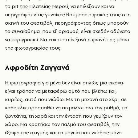
το pit της Πλατείας Νερού, να επιλέξουν και να
περιγράψουν τις γυναίκες θαύμασε ο φακός τους στη
σκηνή του φεστιβάλ, περιγράφοντας όπως μπορούν
το συναίσθημα, που εξ ορισμού, είναι σχεδόν αδύνατο
να περιγραφεί. Να «ακουστεί» ξανά η φωνή της μέσω
της φωτογραφίας τους.
Αφροδίτη Ζαγγανά
Η φωτογραφία για μένα δεν είναι απλώς μια εικόνα·
είναι τρόπος να μεταφέρω αυτό που βλέπω και,
κυρίως, αυτό που νιώθω. Με τη μηχανή στο χέρι, σε
κάθε κλικ προσπαθώ να αιχμαλωτίσω τον ρυθμό, τη
ζωντάνια, τη χαρά και την ένταση που γεμίζουν τον
χώρο. Να κρατήσω τον παλμό του φεστιβάλ, την
έξαψη της στιγμής και τη μαγεία που νιώθεις μόνο