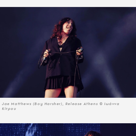
Jae Matthews (Boy Harsher), Release Athens © Ιωάννα
Κίτρου